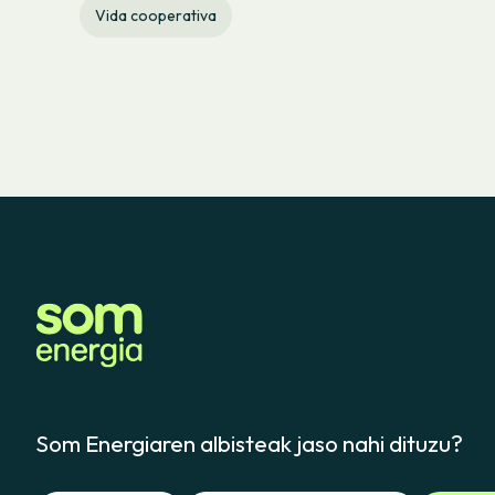
Vida cooperativa
Som Energiaren albisteak jaso nahi dituzu?