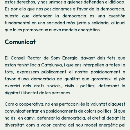
estos derechos, y nos unimos a quienes defienden el diálogo.
Es por ello que nos posicionamos a favor de la democracia,
puesto que defender la democracia es una cuestión
fundamental en una sociedad más justa y solidaria, al igual
que lo es promover un nuevo modelo energético.
Comunicat
El Consell Rector de Som Energia, davant dels fets que
estan tenint lloc a Catalunya, i que ens interpel·len a totes i a
tots, expressem públicament el nostre posicionament a
favor d'una democràcia de qualitat que garanteixi el ple
exercici dels drets socials, civils i polítics; defensant la
dignitat i llibertat de les persones.
Com a cooperativa, no ens pertoca ni és la voluntat d'aquest
comunicat entrar en posicionaments de colors polítics. Sí que
ho és, en canvi, defensar la democràcia, el dret al debat i la
diversitat, com a valor central del nou model energètic pel