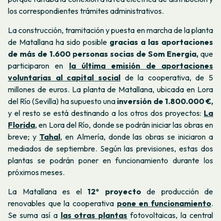
los correspondientes trámites administrativos.
La construcción, tramitación y puesta en marcha de la planta
de Matallana ha sido posible
gracias a las aportaciones
de más de 1.600 personas socias de Som Energia,
que
participaron en
la última emisión de aportaciones
voluntarias al capital social
de la cooperativa, de 5
millones de euros. La planta de Matallana, ubicada en Lora
del Río (Sevilla) ha supuesto una
inversión de 1.800.000 €,
y el resto se está destinando a los otros dos proyectos:
La
Florida
, en Lora del Río, donde se podrán iniciar las obras en
breve; y
Tahal
, en Almería, donde las obras se iniciaron a
mediados de septiembre. Según las previsiones, estas dos
plantas se podrán poner en funcionamiento durante los
próximos meses.
La Matallana es el
12º proyecto
de producción de
renovables que la cooperativa
pone en funcionamiento
.
Se suma así a
las otras plantas
fotovoltaicas, la central