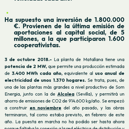
Ha supuesto una inversión de 1.800.000
€. Provienen de la última emisión de
aportaciones al capital social, de 5
millones, a la que participaron 1.600
cooperativistas.
3 de octubre 2018.-
La planta de Matallana tiene una
potencia de 2 MW,
que permite una producción estimada
de
3.400 MWh cada año,
equivalente al
uso anual de
electricidad de unos 1.370 hogares.
Se trata, pues, de
una de las plantas más grandes a nivel productivo de Som
Energia, junto con la de
Alcolea
(Sevilla), y permitirá un
ahorro de emisiones de CO2 de 914.600 kg/año. Se empezó
a construir
en noviembre
del año pasado, y las obras
terminaron, tal como estaba previsto, en febrero de este
año. La puesta en marcha no ha podido ser hasta ahora
porque faltaba la conexión a la red eléctrica de distribución y