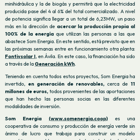
minihidráulica y la de biogás y permitirá que la electricidad
producida pase del 4 al 6% del total comercializado. A nivel
de potencia significa llegar a un total de 6,23MW, un paso
más en la dirección de
acercar la producción propia al
100% de la energía
que utilizan las personas a las que
abastece Som Energia. En este sentido, está previsto que en
las próximas semanas entre en funcionamiento otra planta:
Fontivsolar I
, en Ávila. En este caso, la financiación ha sido
a través de la
Generación kWh
.
Teniendo en cuenta todos estos proyectos, Som Energia ha
invertido,
en generación
de renovables,
cerca de
11
millones de euros,
todos provenientes de las aportaciones
que han hecho las personas socias en las diferentes
modalidades de inversión.
Som Energia
(www.somenergia.coop)
es una
cooperativa de consumo y producción de energía verde sin
ánimo de lucro que trabaja para construir un modelo