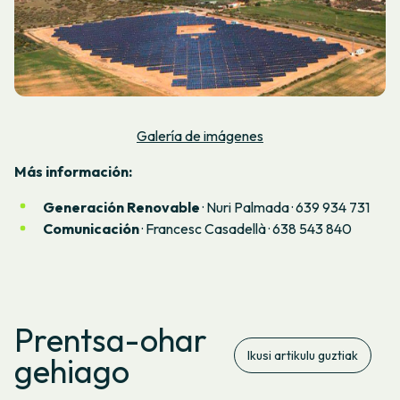
Galería de imágenes
Más información:
Generación Renovable
· Nuri Palmada · 639 934 731
Comunicación
· Francesc Casadellà · 638 543 840
Prentsa-ohar
Ikusi artikulu guztiak
gehiago