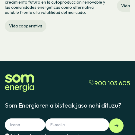
crecimiento futuro en la autoproducción renovable y
Vida c
las comunidades energéticas como alternativa
estable frente a la volatilidad del mercado.
Vida cooperativa
900 103 605
Som Energiaren albisteak jaso nahi dituzu?