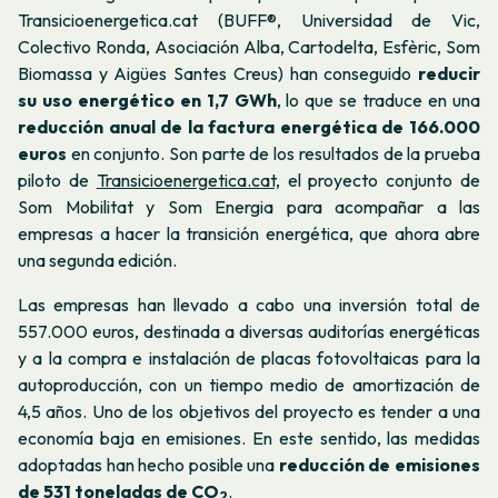
Transicioenergetica.cat (BUFF®, Universidad de Vic,
Colectivo Ronda, Asociación Alba, Cartodelta, Esfèric, Som
Biomassa y Aigües Santes Creus) han conseguido
reducir
su uso energético en 1,7 GWh
, lo que se traduce en una
reducción anual de la factura energética de 166.000
euros
en conjunto. Son parte de los resultados de la prueba
piloto de
Transicioenergetica.cat,
el proyecto conjunto de
Som Mobilitat y Som Energia para acompañar a las
empresas a hacer la transición energética, que ahora abre
una segunda edición.
Las empresas han llevado a cabo una inversión total de
557.000 euros, destinada a diversas auditorías energéticas
y a la compra e instalación de placas fotovoltaicas para la
autoproducción, con un tiempo medio de amortización de
4,5 años. Uno de los objetivos del proyecto es tender a una
economía baja en emisiones. En este sentido, las medidas
adoptadas han hecho posible una
reducción de emisiones
de 531 toneladas de CO
.
2