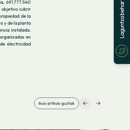
Laguntza behar?
a, 691.777.540
 objetivo cubrir
propiedad de la
o y de la planta
ncia instalada.
organizadas en
de electricidad
Ikusi artikulu guztiak