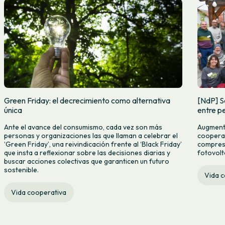
Green Friday: el decrecimiento como alternativa
[NdP] S
única
entre pe
Ante el avance del consumismo, cada vez son más
Augmenta
personas y organizaciones las que llaman a celebrar el
cooperat
‘Green Friday’, una reivindicación frente al ‘Black Friday’
compres c
que insta a reflexionar sobre las decisiones diarias y
fotovolt
buscar acciones colectivas que garanticen un futuro
sostenible.
Vida 
Vida cooperativa