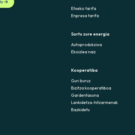
tu
Etxeko tarifa
Enpresa tarifa
Sortu zure energia
Autoprodukzioa
Ekoizlea naiz
Kooperatiba
Guri buruz
Bizitza kooperatiboa
Gardentasuna
Lankidetza-hitzarmenak
Bazkidetu