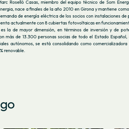
Marc Roselló Casas, miembro del equipo técnico de Som Energi
nergia, nace a finales de la año 2010 en Girona y mantiene como
demanda de energía eléctrica de los socios con instalaciones de 
enta actualmente con 8 cubiertas fotovoltaicas en funcionamient
es la de mayor dimensión, en términos de inversión y de pote
on más de 13.300 personas socias de todo el Estado Español, 
riales autónomos, se está consolidando como comercializadora 
0% renovable.
ago