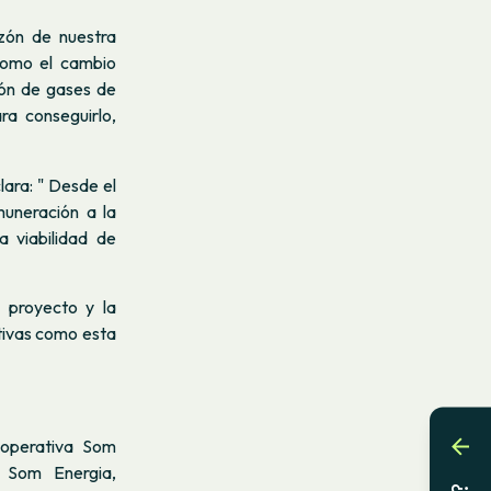
azón de nuestra
como el cambio
ión de gases de
a conseguirlo,
clara: " Desde el
muneración a la
 viabilidad de
 proyecto y la
tivas como esta
ooperativa Som
 Som Energia,