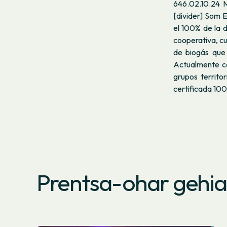
646.02.10.24 
[divider] Som E
el 100% de la 
cooperativa, cu
de biogás que 
Actualmente c
grupos territo
certificada 10
Prentsa-ohar gehi