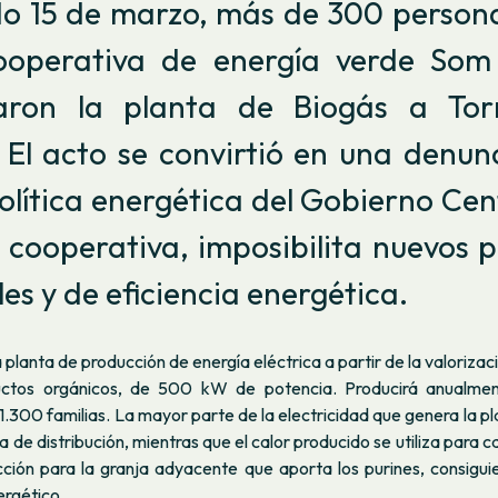
do 15 de marzo, más de 300 persona
ooperativa de energía verde Som
aron la planta de Biogás a Tor
. El acto se convirtió en una denun
olítica energética del Gobierno Cen
 cooperativa, imposibilita nuevos 
es y de eficiencia energética.
 planta de producción de energía eléctrica a partir de la valorizaci
uctos orgánicos, de 500 kW de potencia. Producirá anualme
1.300 familias. La mayor parte de la electricidad que genera la p
ca de distribución, mientras que el calor producido se utiliza para c
ción para la granja adyacente que aporta los purines, consiguie
ergético.