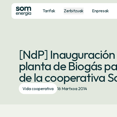
Tarifak
Zerbitzuak
Enpresak
[NdP] Inauguración r
planta de Biogás pa
de la cooperativa 
Vida cooperativa
16 Martxoa 2014