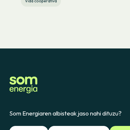
Vida cooperativa
Som Energiaren albisteak jaso nahi dituzu?