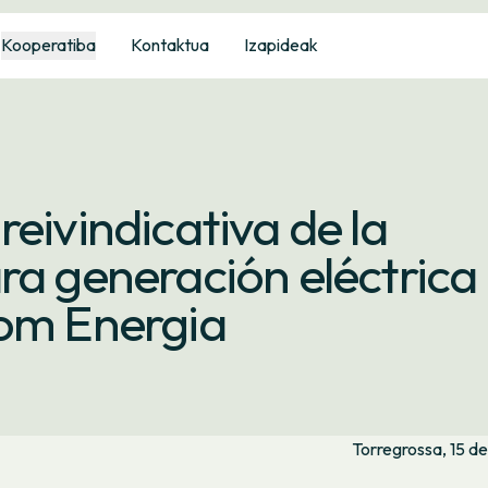
Kooperatiba
Kontaktua
Izapideak
eivindicativa de la
ra generación eléctrica
Som Energia
Torregrossa, 15 d