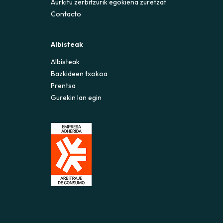
Aurkitu zerbitzurik egokiena zuretzat
Contacto
Albisteak
Albisteak
Bazkideen txokoa
Prentsa
Gurekin lan egin