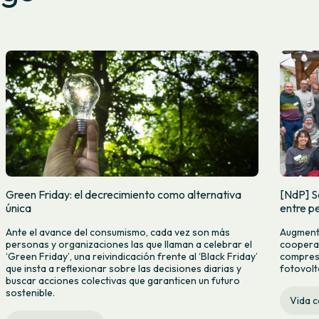
Green Friday: el decrecimiento como alternativa
[NdP] S
única
entre pe
Ante el avance del consumismo, cada vez son más
Augmenta
personas y organizaciones las que llaman a celebrar el
cooperat
‘Green Friday’, una reivindicación frente al ‘Black Friday’
compres c
que insta a reflexionar sobre las decisiones diarias y
fotovolt
buscar acciones colectivas que garanticen un futuro
sostenible.
Vida 