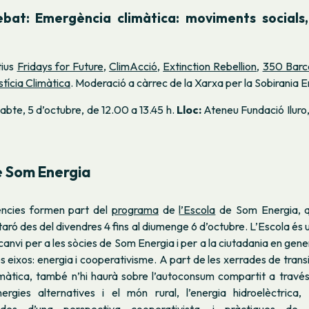
ebat:
Emergència climàtica: moviments socials, 
tius
Fridays for Future
,
ClimAcció
,
Extinction Rebellion
,
350 Barc
stícia Climàtica
. Moderació a càrrec de la Xarxa per la Sobirania 
sabte, 5 d’octubre, de 12.00 a 13.45 h.
Lloc:
Ateneu Fundació Iluro,
e Som Energia
ncies formen part del
programa
de
l’Escola
de Som Energia, 
aró des del divendres 4 fins al diumenge 6 d’octubre. L’Escola és
canvi per a les sòcies de Som Energia i per a la ciutadania en gene
s eixos: energia i cooperativisme. A part de les xerrades de transi
màtica, també n’hi haurà sobre l’autoconsum compartit a travé
nergies alternatives i el món rural, l’energia hidroelèctrica,