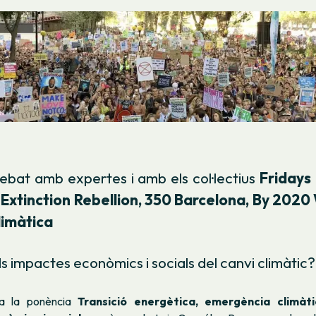
ebat amb expertes i amb els col·lectius
Fridays 
 Extinction Rebellion, 350 Barcelona, By 2020
Climàtica
ls impactes econòmics i socials del canvi climàtic
a la ponència
Transició energètica, emergència climàti