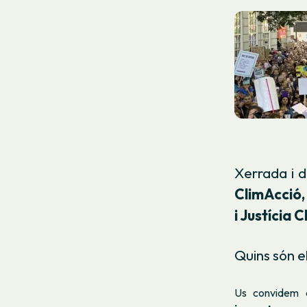
Xerrada i d
ClimAcció,
i Justícia 
Quins són e
Us convidem 