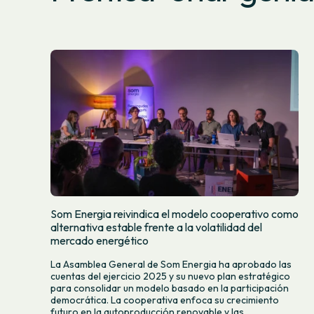
Som Energia reivindica el modelo cooperativo como
alternativa estable frente a la volatilidad del
mercado energético
La Asamblea General de Som Energia ha aprobado las
cuentas del ejercicio 2025 y su nuevo plan estratégico
para consolidar un modelo basado en la participación
democrática. La cooperativa enfoca su crecimiento
futuro en la autoproducción renovable y las