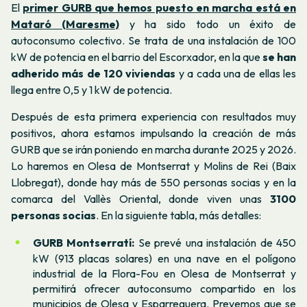
El
primer GURB que hemos puesto en marcha está en
Mataró (Maresme)
y ha sido todo un éxito de
autoconsumo colectivo. Se trata de una instalación de 100
kW de potencia en el barrio del Escorxador, en la que
se han
adherido más de 120 viviendas
y a cada una de ellas les
llega entre 0,5 y 1 kW de potencia.
Después de esta primera experiencia con resultados muy
positivos, ahora estamos impulsando la creación de más
GURB que se irán poniendo en marcha durante 2025 y 2026.
Lo haremos en Olesa de Montserrat y Molins de Rei (Baix
Llobregat), donde hay más de 550 personas socias y en la
comarca del Vallès Oriental, donde viven unas
3100
personas socias
. En la siguiente tabla, más detalles:
GURB Montserratí:
Se prevé una instalación de 450
kW (913 placas solares) en una nave en el polígono
industrial de la Flora-Fou en Olesa de Montserrat y
permitirá ofrecer autoconsumo compartido en los
municipios de Olesa y Esparreguera. Prevemos que se