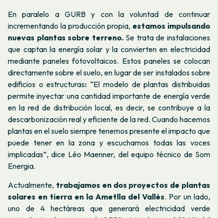
En paralelo a GURB y con la voluntad de continuar
incrementando la producción propia,
estamos impulsando
nuevas plantas sobre terreno.
Se trata de instalaciones
que captan la energía solar y la convierten en electricidad
mediante paneles fotovoltaicos. Estos paneles se colocan
directamente sobre el suelo, en lugar de ser instalados sobre
edificios o estructuras
:
“El modelo de plantas distribuidas
permite inyectar una cantidad importante de energía verde
en la red de distribución local, es decir, se contribuye a la
descarbonización real y eficiente de la red. Cuando hacemos
plantas en el suelo siempre tenemos presente el impacto que
puede tener en la zona y escuchamos todas las voces
implicadas”, dice Léo Maenner, del equipo técnico de Som
Energia.
Actualmente,
trabajamos en dos proyectos de plantas
solares en tierra en la Ametlla del Vallès
. Por un lado,
uno de 4 hectáreas que generará electricidad verde