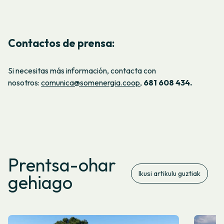
Contactos de prensa:
Si necesitas más información, contacta con
nosotros:
comunica@somenergia.coop
,
681 608 434.
Prentsa-ohar
Ikusi artikulu guztiak
gehiago