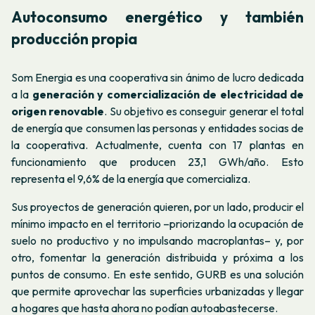
Autoconsumo energético y también
producción propia
Som Energia es una cooperativa sin ánimo de lucro dedicada
a la
generación y comercialización de electricidad de
origen renovable
. Su objetivo es conseguir generar el total
de energía que consumen las personas y entidades socias de
la cooperativa. Actualmente, cuenta con 17 plantas en
funcionamiento que producen 23,1 GWh/año. Esto
representa el 9,6% de la energía que comercializa.
Sus proyectos de generación quieren, por un lado, producir el
mínimo impacto en el territorio –priorizando la ocupación de
suelo no productivo y no impulsando macroplantas– y, por
otro, fomentar la generación distribuida y próxima a los
puntos de consumo. En este sentido, GURB es una solución
que permite aprovechar
las superficies urbanizadas y
llegar
a hogares que hasta ahora no podían autoabastecerse.