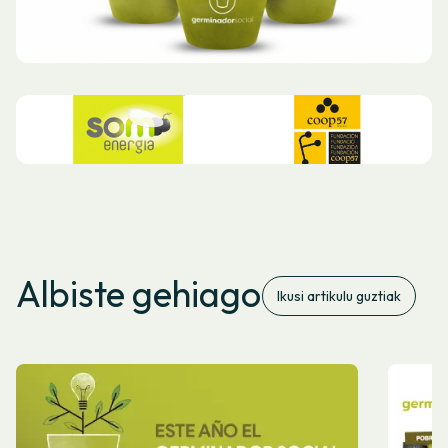
Albiste gehiago
Ikusi artikulu guztiak