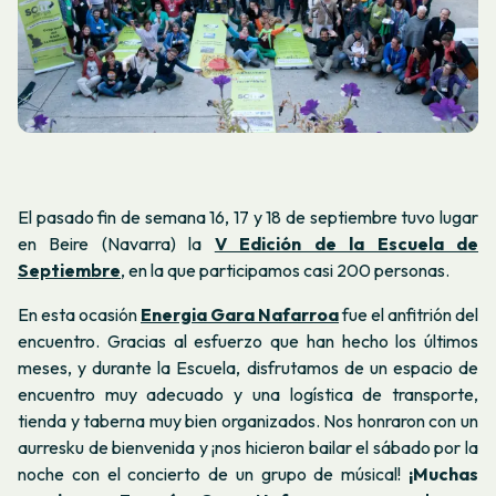
El pasado fin de semana 16, 17 y 18 de septiembre tuvo lugar
en Beire (Navarra) la
V Edición de la Escuela de
Septiembre
, en la que participamos casi 200 personas.
En esta ocasión
Energia Gara Nafarroa
fue el anfitrión del
encuentro. Gracias al esfuerzo que han hecho los últimos
meses, y durante la Escuela, disfrutamos de un espacio de
encuentro muy adecuado y una logística de transporte,
tienda y
taberna
muy bien organizados. Nos honraron con un
aurresku
de bienvenida y ¡nos hicieron bailar el sábado por la
noche con el concierto de un grupo de músical!
¡Muchas