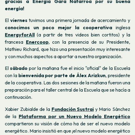
gracias a Energía Gara Nafarroa por su buena
energía!
El
viernes
tuvimos una primera jornada de acercamiento y
conocimos un poco mejor la cooperativa
inglesa
EnergyforAll
(a partir de tres videos bien cortitos) y la
francesa
Enercoop
, con la presencia de su Presidente,
Mathieu Richard, que hizo una presentación muy interesante
y con muchos aspectos a aportar a nuestra organización.
El
sábado
por la mañana fue el inicio "oficial" de la Escuela
con la
bienvenida por parte de Álex Arizkun
, presidente
de la cooperativa. Las dos sesiones de la mañana fueron una
preparación para el taller central de la Escuela que se hacía a
continuación.
Xabier Zubialde de la
Fundación Sustrai
y Mario Sánchez
de la
Plataforma por un Nuevo Modelo Energético
compartieron su visión de cómo ha de ser el nuevo modelo
energético. Mario insistió en que ¡el nuevo modelo energético