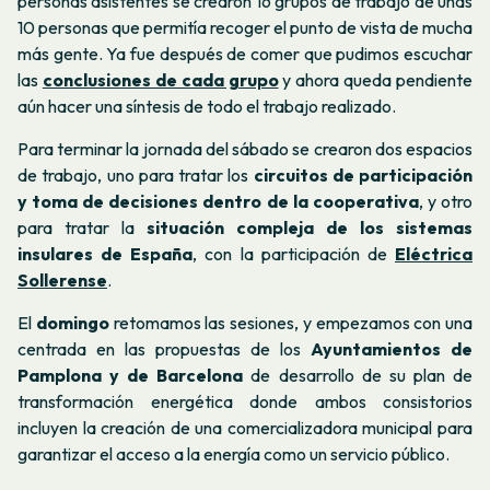
personas asistentes se crearon 16 grupos de trabajo de unas
10 personas que permitía recoger el punto de vista de mucha
más gente. Ya fue después de comer que pudimos escuchar
las
conclusiones de cada grupo
y ahora queda pendiente
aún hacer una síntesis de todo el trabajo realizado.
Para terminar la jornada del sábado se crearon dos espacios
de trabajo, uno para tratar los
circuitos de participación
y toma de decisiones dentro de la cooperativa
, y otro
para tratar la
situación compleja de los sistemas
insulares de España
, con la participación de
Eléctrica
Sollerense
.
El
domingo
retomamos las sesiones, y empezamos con una
centrada en las propuestas de los
Ayuntamientos de
Pamplona y de Barcelona
de desarrollo de su plan de
transformación energética donde ambos consistorios
incluyen la creación de una comercializadora municipal para
garantizar el acceso a la energía como un servicio público.