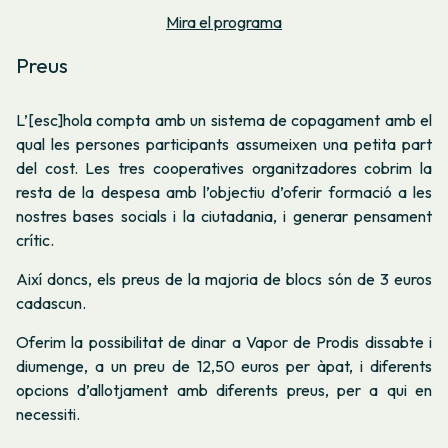
Mira el programa
Preus
L’[esc]hola compta amb un sistema de copagament amb el
qual les persones participants assumeixen una petita part
del cost. Les tres cooperatives organitzadores cobrim la
resta de la despesa amb l’objectiu d’oferir formació a les
nostres bases socials i la ciutadania, i generar pensament
crític.
Així doncs, els preus de la majoria de blocs són de 3 euros
cadascun.
Oferim la possibilitat de dinar a Vapor de Prodis dissabte i
diumenge, a un preu de 12,50 euros per àpat, i diferents
opcions d’allotjament amb diferents preus, per a qui en
necessiti.