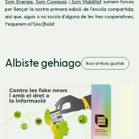
Som Energia
,
Som Connexió
i
Som Mobilitat
sumem forces
per llançar la nostra primera edició de l'escola compartida;
així que, siguis o no soci/a d'alguna de les tres cooperatives,
t’esperem a l’[esc]hola!
Albiste gehiago
Ikusi artikulu guztiak