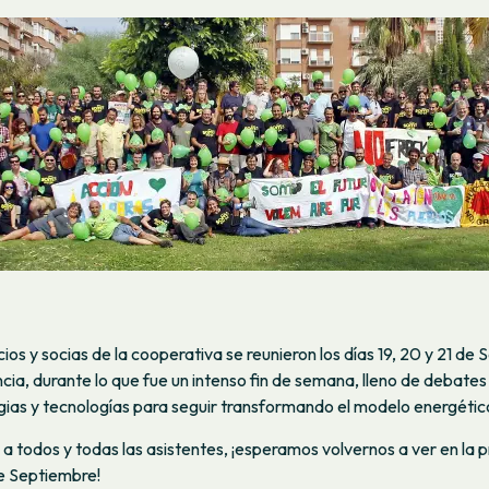
os y socias de la cooperativa se reunieron los días 19, 20 y 21 de
cia, durante lo que fue un intenso fin de semana, lleno de debates 
gias y tecnologías para seguir transformando el modelo energético
a todos y todas las asistentes, ¡esperamos volvernos a ver en la 
de Septiembre!