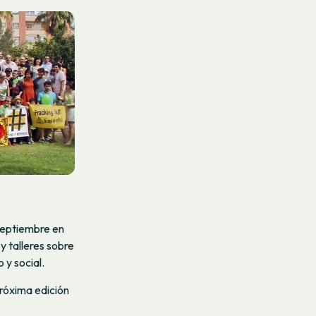
 Septiembre en
y talleres sobre
 y social.
próxima edición