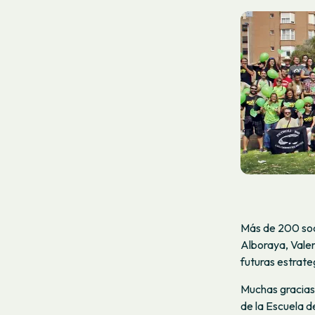
Más de 200 soci
Alboraya, Valen
futuras estrate
Muchas gracias 
de la Escuela 