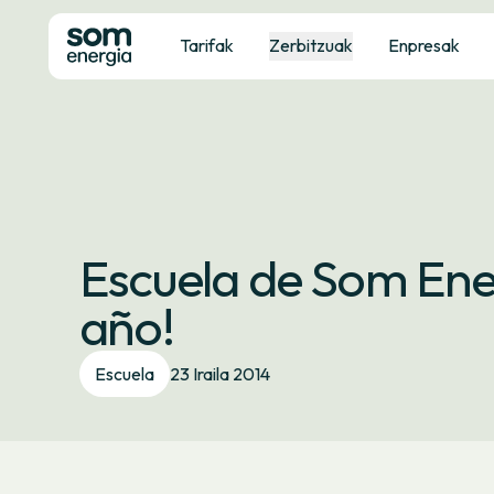
Tarifak
Zerbitzuak
Enpresak
Escuela de Som Ener
año!
Escuela
23 Iraila 2014