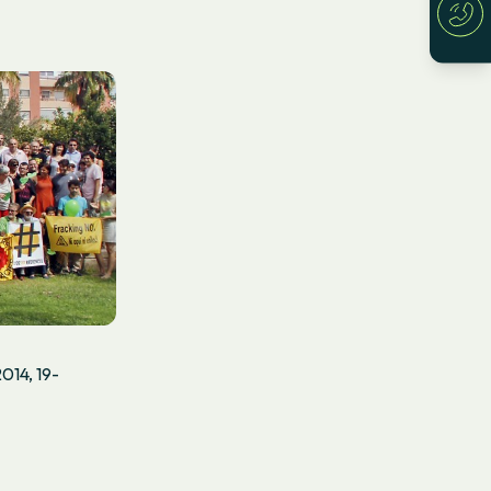
014, 19-