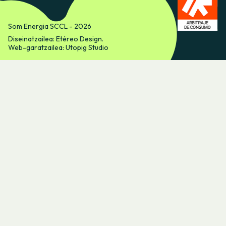
Som Energia SCCL - 2026
Diseinatzailea: Etéreo Design.
Web-garatzailea: Utopig Studio