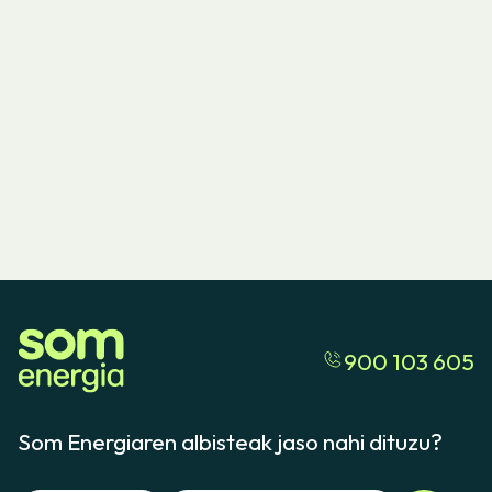
900 103 605
Som Energiaren albisteak jaso nahi dituzu?