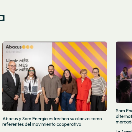
a
Som Ene
alternat
Abacus y Som Energia estrechan su alianza como
mercado
referentes del movimiento cooperativo
La Asamb