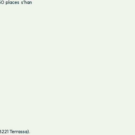
50 places s’han
8221 Terrassa).