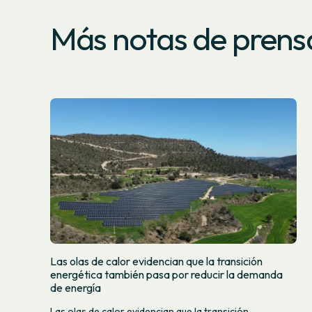
Más notas de prens
Las olas de calor evidencian que la transición
energética también pasa por reducir la demanda
de energía
Las olas de calor evidencian que la transición