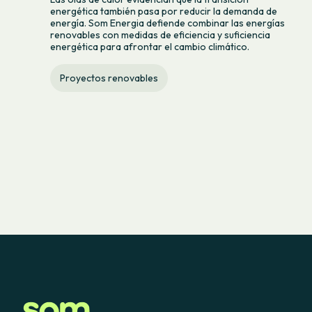
energética también pasa por reducir la demanda de
energía. Som Energia defiende combinar las energías
renovables con medidas de eficiencia y suficiencia
energética para afrontar el cambio climático.
Proyectos renovables