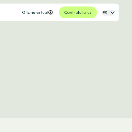
Oficina virtual
Contrata la luz
ES