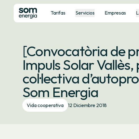
Tarifas
Servicios
Empresas
L
[Convocatòria de p
Impuls Solar Vallès
col·lectiva d’autop
Som Energia
Vida cooperativa
12 Diciembre 2018