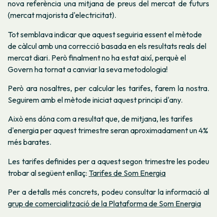
nova referència una mitjana de preus del mercat de futurs
(mercat majorista d'electricitat).
Tot semblava indicar que aquest seguiria essent el mètode
de càlcul amb una correcció basada en els resultats reals del
mercat diari. Però finalment no ha estat així, perquè el
Govern ha tornat a canviar la seva metodologia!
Però ara nosaltres, per calcular les tarifes, farem la nostra.
Seguirem amb el mètode iniciat aquest principi d'any.
Això ens dóna com a resultat que, de mitjana, les tarifes
d'energia per aquest trimestre seran aproximadament un 4%
més barates.
Les tarifes definides per a aquest segon trimestre les podeu
trobar al següent enllaç:
Tarifes de Som Energia
Per a detalls més concrets, podeu consultar la informació al
grup de comercialització de la Plataforma de Som Energia