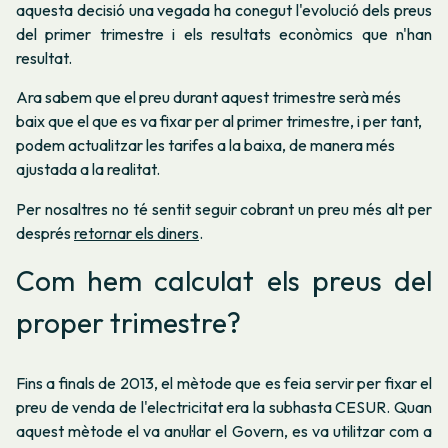
aquesta decisió una vegada ha conegut l'evolució dels preus
del primer trimestre i els resultats econòmics que n'han
resultat.
Ara sabem que el preu durant aquest trimestre serà més
baix que el que es va fixar per al primer trimestre, i per tant,
podem actualitzar les tarifes a la baixa, de manera més
ajustada a la realitat.
Per nosaltres no té sentit seguir cobrant un preu més alt per
després
retornar els diners
.
Com hem calculat els preus del
proper trimestre?
Fins a finals de 2013, el mètode que es feia servir per fixar el
preu de venda de l'electricitat era la subhasta CESUR. Quan
aquest mètode el va anul·lar el Govern, es va utilitzar com a