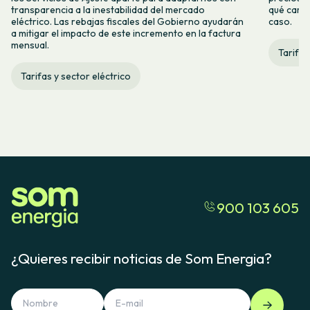
transparencia a la inestabilidad del mercado
qué camb
eléctrico. Las rebajas fiscales del Gobierno ayudarán
caso.
a mitigar el impacto de este incremento en la factura
mensual.
Tarifas
Tarifas y sector eléctrico
900 103 605
¿Quieres recibir noticias de Som Energia?