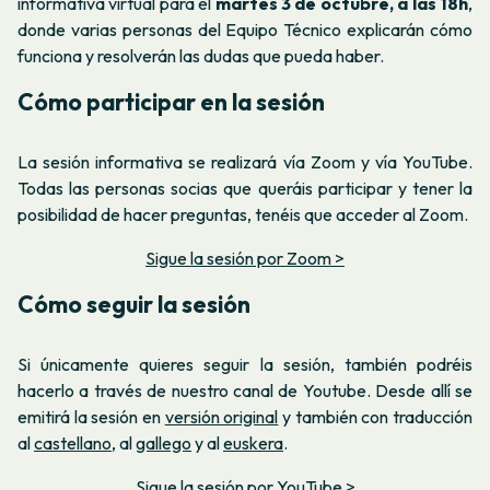
informativa virtual para el
martes 3 de octubre, a las 18h
,
donde varias personas del Equipo Técnico explicarán cómo
funciona y resolverán las dudas que pueda haber.
Cómo participar en la sesión
La sesión informativa se realizará vía Zoom y vía YouTube.
Todas las personas socias que queráis participar y tener la
posibilidad de hacer preguntas, tenéis que acceder al Zoom.
Sigue la sesión por Zoom >
Cómo seguir la sesión
Si únicamente quieres seguir la sesión, también podréis
hacerlo a través de nuestro canal de Youtube. Desde allí se
emitirá la sesión en
versión original
y también con traducción
al
castellano
, al
gallego
y al
euskera
.
Sigue la sesión por YouTube >