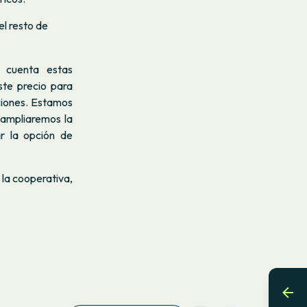
el resto de
n cuenta estas
ste precio para
ciones. Estamos
 ampliaremos la
ar la opción de
 la cooperativa,