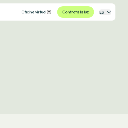
Oficina virtual
Contrata la luz
ES