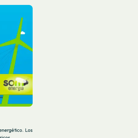
nergético. Los
ricos.