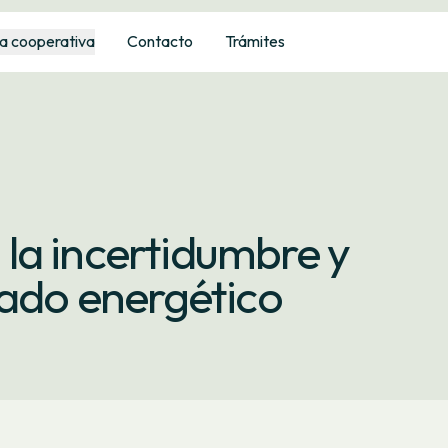
a cooperativa
Contacto
Trámites
la incertidumbre y
cado energético