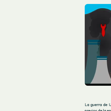
La guerra de 
precios de la e