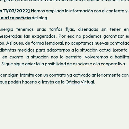
ón 11/03/2022]
Hemos ampliado la información con el contexto y 
a otra noticia
del blog.
rgia tenemos unas tarifas fijas, diseñadas sin tener e
inesperadas tan exageradas. Por eso no podemos garantizar e
os. Así pues, de forma temporal, no aceptamos nuevas contrata
distintas medidas para adaptarnos a la situación actual
(pronto
y en cuanto la situación nos lo permita, volveremos a habilit
. Sí que sigue abierta la posibilidad de
asociarse a la cooperativa
.
acer algún trámite con un contrato ya activado anteriormente con
que podéis hacerlo a través de la
Oficina Virtual
.