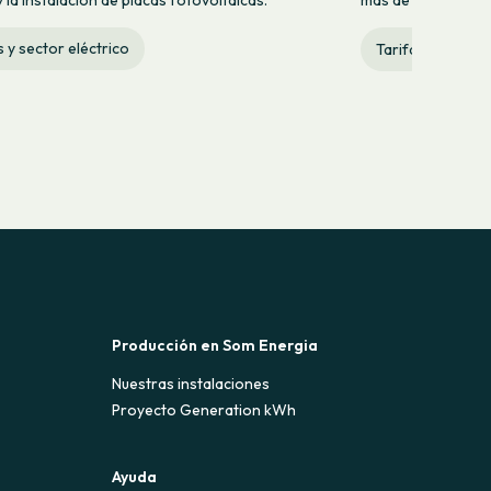
s y sector eléctrico
Tarifas y sector 
Producción en Som Energia
Nuestras instalaciones
Proyecto Generation kWh
Ayuda