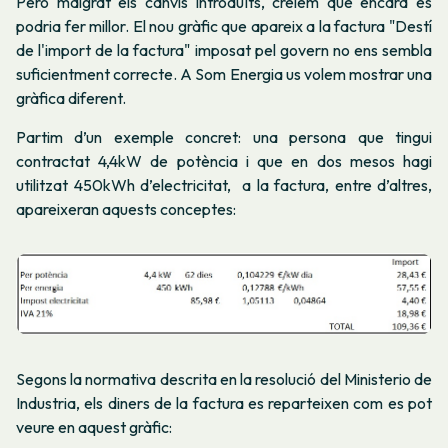
Però malgrat els canvis introduïts, creiem que encara es
podria fer millor. El nou gràfic que apareix a la factura "Destí
de l'import de la factura" imposat pel govern no ens sembla
suficientment correcte. A Som Energia us volem mostrar una
gràfica diferent.
Partim d’un exemple concret: una persona que tingui
contractat 4,4kW de potència i que en dos mesos hagi
utilitzat 450kWh d’electricitat, a la factura, entre d’altres,
apareixeran aquests conceptes:
Segons la normativa descrita en la resolució del Ministerio de
Industria, els diners de la factura es reparteixen com es pot
veure en aquest gràfic: