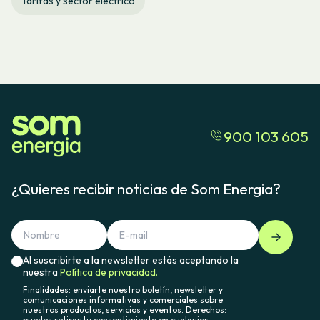
Tarifas y sector eléctrico
900 103 605
¿Quieres recibir noticias de Som Energia?
Al suscribirte a la newsletter estás aceptando la
nuestra
Política de privacidad.
Finalidades: enviarte nuestro boletín, newsletter y
comunicaciones informativas y comerciales sobre
nuestros productos, servicios y eventos. Derechos:
puedes retirar tu consentimiento en cualquier