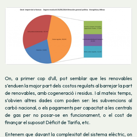
On, a primer cop d’ull, pot semblar que les renovables
s’enduen la major part dels costos regulats al barrejar la part
de renovables, amb cogeneració i residus. I al mateix temps,
s’obvien altres dades com poden ser: les subvencions al
carbó nacional, o els pagaments per capacitat a les centrals
de gas per no posar-se en funcionament, o el cost de
finançar el suposat Dèficit de Tarifa, etc.
Entenem que davant la complexitat del sistema elèctric, on