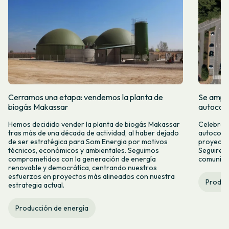
Cerramos una etapa: vendemos la planta de
Se amplí
biogás Makassar
autocon
Hemos decidido vender la planta de biogás Makassar
Celebramo
tras más de una década de actividad, al haber dejado
autocons
de ser estratégica para Som Energia por motivos
proyecto
técnicos, económicos y ambientales. Seguimos
Seguirem
comprometidos con la generación de energía
comunitar
renovable y democrática, centrando nuestros
esfuerzos en proyectos más alineados con nuestra
Produc
estrategia actual.
Producción de energía