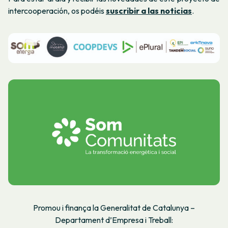
intercooperación, os podéis
suscribir a las noticias
.
Promou i finança la Generalitat de Catalunya –
Departament d’Empresa i Treball: