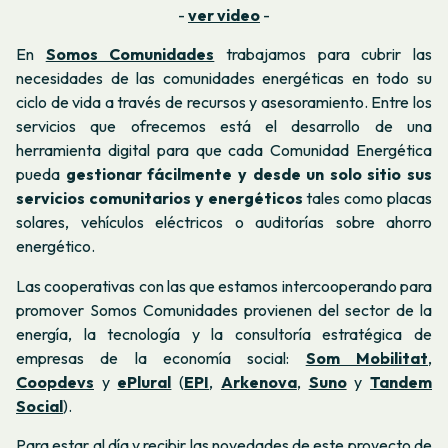
-
ver video
-
En
Somos Comunidades
trabajamos para cubrir las
necesidades de las comunidades energéticas en todo su
ciclo de vida a través de recursos y asesoramiento. Entre los
servicios que ofrecemos está el desarrollo de una
herramienta digital para que cada Comunidad Energética
pueda
gestionar fácilmente y desde un solo sitio sus
servicios comunitarios y energéticos
tales como placas
solares, vehículos eléctricos o auditorías sobre ahorro
energético.
Las cooperativas con las que estamos intercooperando para
promover Somos Comunidades provienen del sector de la
energía, la tecnología y la consultoría estratégica de
empresas de la economía social:
Som Mobilitat
,
Coopdevs
y
ePlural
(
EPI
,
Arkenova
,
Suno
y
Tandem
Social
).
Para estar al día y recibir las novedades de este proyecto de