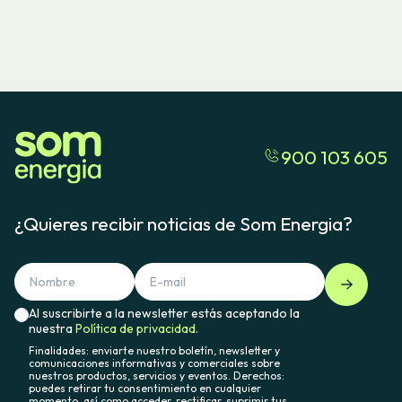
900 103 605
¿Quieres recibir noticias de Som Energia?
Al suscribirte a la newsletter estás aceptando la
nuestra
Política de privacidad.
Finalidades: enviarte nuestro boletín, newsletter y
comunicaciones informativas y comerciales sobre
nuestros productos, servicios y eventos. Derechos:
puedes retirar tu consentimiento en cualquier
momento, así como acceder, rectificar, suprimir tus