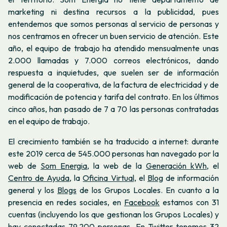
marketing ni destina recursos a la publicidad, pues
entendemos que somos personas al servicio de personas y
nos centramos en ofrecer un buen servicio de atención. Este
año, el equipo de trabajo ha atendido mensualmente unas
2.000 llamadas y 7.000 correos electrónicos, dando
respuesta a inquietudes, que suelen ser de información
general de la cooperativa, de la factura de electricidad y de
modificación de potencia y tarifa del contrato. En los últimos
cinco años, han pasado de 7 a 70 las personas contratadas
en el equipo de trabajo.
El crecimiento también se ha traducido a internet: durante
este 2019 cerca de 545.000 personas han navegado por la
web de
Som Energia
, la web de la
Generación kWh
, el
Centro de Ayuda
, la
Oficina Virtual,
el
Blog
de información
general y los
Blogs
de los Grupos Locales. En cuanto a la
presencia en redes sociales, en
Facebook
estamos con 31
cuentas (incluyendo los que gestionan los Grupos Locales) y
hay conectadas 79.200 personas. En
Twitter
tenemos 32