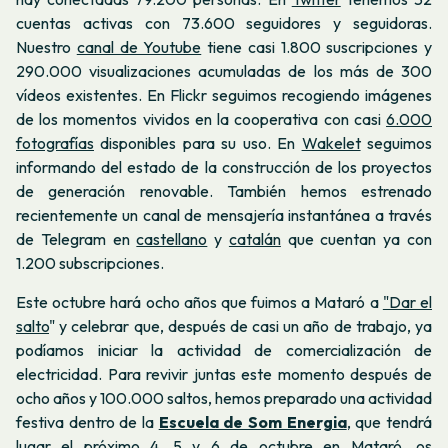
cuentas activas con 73.600 seguidores y seguidoras.
Nuestro
canal de Youtube
tiene casi 1.800 suscripciones y
290.000 visualizaciones acumuladas de los más de 300
vídeos existentes. En Flickr seguimos recogiendo imágenes
de los momentos vividos en la cooperativa con casi
6.000
fotografías
disponibles para su uso. En
Wakelet
seguimos
informando del estado de la construcción de los proyectos
de generación renovable. También hemos estrenado
recientemente un canal de mensajería instantánea a través
de Telegram en
castellano
y
catalán
que cuentan ya con
1.200 subscripciones.
Este octubre hará ocho años que fuimos a Mataró a
"Dar el
salto
" y celebrar que, después de casi un año de trabajo, ya
podíamos iniciar la actividad de comercialización de
electricidad. Para revivir juntas este momento después de
ocho años y 100.000 saltos, hemos preparado una actividad
festiva dentro de la
Escuela de Som Energia
, que tendrá
lugar el próximo 4, 5 y 6 de octubre en Mataró, os