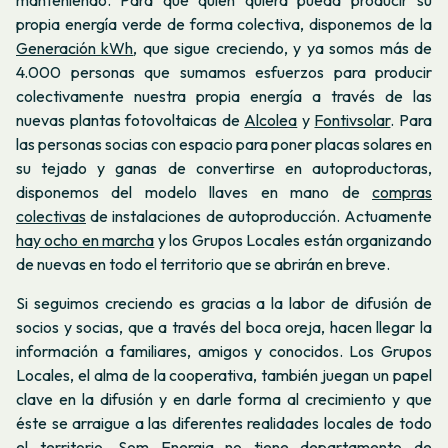
manteniendo. Para que quien quiera pueda producir su
propia energía verde de forma colectiva, disponemos de la
Generación kWh
, que sigue creciendo, y ya somos más de
4.000 personas que sumamos esfuerzos para producir
colectivamente nuestra propia energía a través de las
nuevas plantas fotovoltaicas de
Alcolea
y
Fontivsolar
. Para
las personas socias con espacio para poner placas solares en
su tejado y ganas de convertirse en autoproductoras,
disponemos del modelo llaves en mano de
compras
colectivas
de instalaciones de autoproducción. Actuamente
hay ocho en marcha
y los Grupos Locales están organizando
de nuevas en todo el territorio que se abrirán en breve.
Si seguimos creciendo es gracias a la labor de difusión de
socios y socias, que a través del boca oreja, hacen llegar la
información a familiares, amigos y conocidos. Los Grupos
Locales, el alma de la cooperativa, también juegan un papel
clave en la difusión y en darle forma al crecimiento y que
éste se arraigue a las diferentes realidades locales de todo
el territorio. Som Energia no tiene departamento de