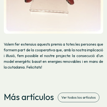
Volem fer extensius aquests premis a totes les persones que
formem part de la cooperativa que, amb la nostra implicació
i il·lusió, fem possible el nostre projecte: la consecució d'un
model energètic basat en energies renovables i en mans de
la ciutadania. Felicitats!
Más artículos
Ver todos los artículos