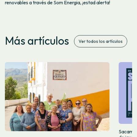
renovables a través de Som Energia, ¡estad alerta!
Más artículos
Ver todos los artículos
Sacamos 