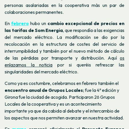
personas asalariadas en la cooperativa más un par de
colaboraciones permanentes.
En
febrero
hubo un
cambio excepcional de precios en
las tarifas de Som Energia
, que respondía a las exigencias
del mercado eléctrico. La modificación se dio por la
recolocación en la estructura de costes del servicio de
interrumpibilidad y también por el nuevo método de cálculo
de las pérdidas por transporte y distribución. Aquí
os
enlazamos la noticia
por si queréis refrescar las
singularidades del mercado eléctrico.
Como ya es costumbre, celebramos en febrero también el
encuentro anual de Grupos Locales
; fue la 4ª edición y
Girona fue la ciudad de acogida. Participaron 26 Grupos
Locales de la cooperativa y es un acontecimiento
importante ya que da cabida al debate y el intercambio de
los aspectos que nos permiten avanzar en nuestra actividad.