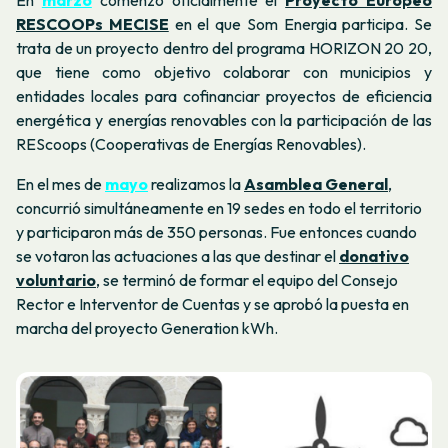
En
marzo
comenzó oficialmente el
Proyecto Europeo
RESCOOPs MECISE
en el que Som Energia participa. Se
trata de un proyecto dentro del programa HORIZON 20 20,
que tiene como objetivo colaborar con municipios y
entidades locales para cofinanciar proyectos de eficiencia
energética y energías renovables con la participación de las
REScoops (Cooperativas de Energías Renovables).
En el mes de
mayo
realizamos la
Asamblea General
,
concurrió simultáneamente en 19 sedes en todo el territorio
y participaron más de 350 personas. Fue entonces cuando
se votaron las actuaciones a las que destinar el
donativo
voluntario
, se terminó de formar el equipo del Consejo
Rector e Interventor de Cuentas y se aprobó la puesta en
marcha del proyecto Generation kWh.