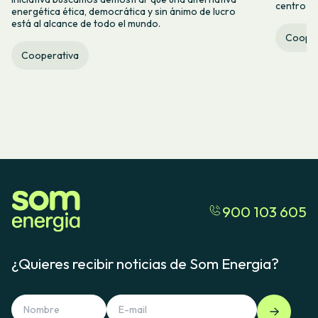
centro ca
energética ética, democrática y sin ánimo de lucro
está al alcance de todo el mundo.
Cooper
Cooperativa
900 103 605
¿Quieres recibir noticias de Som Energia?