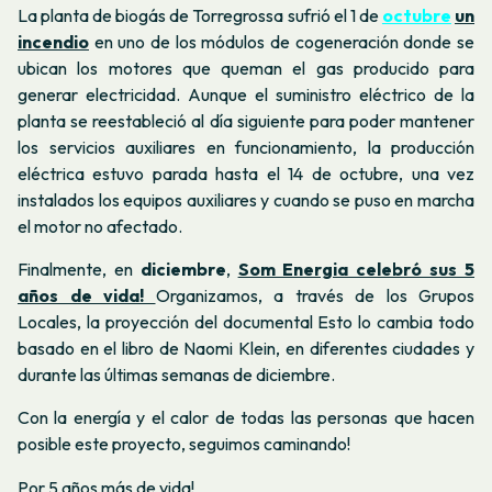
La planta de biogás de Torregrossa sufrió el 1 de
octubre
un
incendio
en uno de los módulos de cogeneración donde se
ubican los motores que queman el gas producido para
generar electricidad. Aunque el suministro eléctrico de la
planta se reestableció al día siguiente para poder mantener
los servicios auxiliares en funcionamiento, la producción
eléctrica estuvo parada hasta el 14 de octubre, una vez
instalados los equipos auxiliares y cuando se puso en marcha
el motor no afectado.
Finalmente, en
diciembre
,
Som Energia celebró sus 5
años de vida!
Organizamos, a través de los Grupos
Locales, la proyección del documental Esto lo cambia todo
basado en el libro de Naomi Klein, en diferentes ciudades y
durante las últimas semanas de diciembre.
Con la energía y el calor de todas las personas que hacen
posible este proyecto, seguimos caminando!
Por 5 años más de vida!