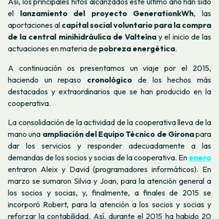
Así, los principales hitos alcanzados este último año han sido
el
lanzamiento del proyecto GenerationkWh
, las
aportaciones al
capital social voluntario para la compra
de la central minihidráulica de Valteína
y el inicio de las
actuaciones en materia de
pobreza energética
.
A continuación os presentamos un viaje por el 2015,
haciendo un repaso
cronológico
de los hechos más
destacados y extraordinarios que se han producido en la
cooperativa.
La consolidación de la actividad de la cooperativa lleva de la
mano una
ampliación del Equipo Técnico de Girona
para
dar los servicios y responder adecuadamente a las
demandas de los socios y socias de la cooperativa. En
enero
entraron Aleix y David (programadores informáticos). En
marzo se sumaron Silvia y Joan, para la atención general a
los socios y socias, y, finalmente, a finales de 2015 se
incorporó Robert, para la atención a los socios y socias y
reforzar la contabilidad. Así, durante el 2015 ha habido 20