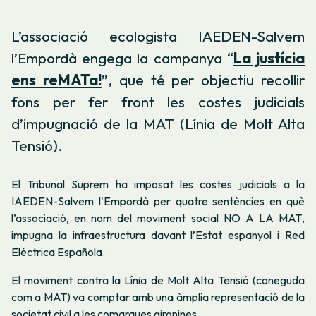
L’associació ecologista IAEDEN-Salvem
l’Empordà engega la campanya “
La justícia
ens reMATa!
”, que té per objectiu recollir
fons per fer front les costes judicials
d’impugnació de la MAT (Línia de Molt Alta
Tensió).
El Tribunal Suprem ha imposat les costes judicials a la
IAEDEN-Salvem l'Empordà per quatre sentències en què
l’associació, en nom del moviment social
NO A LA MAT
,
impugna la infraestructura davant l’Estat espanyol i Red
Eléctrica Española.
El moviment contra la Línia de Molt Alta Tensió (coneguda
com a MAT) va comptar amb una àmplia representació de la
societat civil a les comarques gironines.