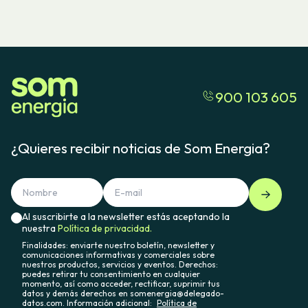
900 103 605
¿Quieres recibir noticias de Som Energia?
Al suscribirte a la newsletter estás aceptando la
nuestra
Política de privacidad.
Finalidades: enviarte nuestro boletín, newsletter y
comunicaciones informativas y comerciales sobre
nuestros productos, servicios y eventos. Derechos:
puedes retirar tu consentimiento en cualquier
momento, así como acceder, rectificar, suprimir tus
datos y demás derechos en somenergia@delegado-
datos.com. Información adicional:
Política de