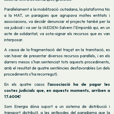
Paral·lelament a la mobilització ciutadana, la plataforma No
a la MAT, un paraigües que agrupava moltes entitats i
associacions, va decidir denunciar el projecte també per la
via judicial i va ser la IAEDEN-Salvem l'Empordà qui, en un
acte de solidaritat, va sota-signar els recursos que es van
interposar.
A causa de la fragmentació del traçat en la tramitació, es
van haver de presentar diversos recursos paral·lels, i en els
darrers mesos s'han sentenciat tots aquests procediments,
amb el resultat de quatre sentències desfavorables (un dels
procediments s’ha recorregut).
En els quatre casos
l'associació ha de pagar les
costes judicials que, en aquests moments, arriben a
17.600€
!
Som Energia dóna suport a un sistema de distribució i
transport distribuït, a les antípodes del paradigma que la