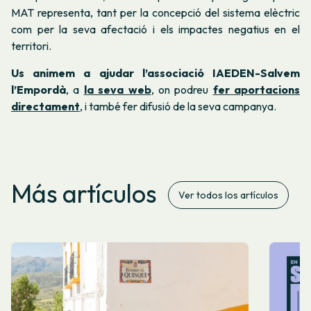
MAT representa, tant per la concepció del sistema elèctric
com per la seva afectació i els impactes negatius en el
territori.
Us animem a ajudar l’associació IAEDEN-Salvem
l’Empordà
, a
la seva web
,
on podreu
fer aportacions
directament
, i també fer difusió de la seva campanya.
Más artículos
Ver todos los artículos