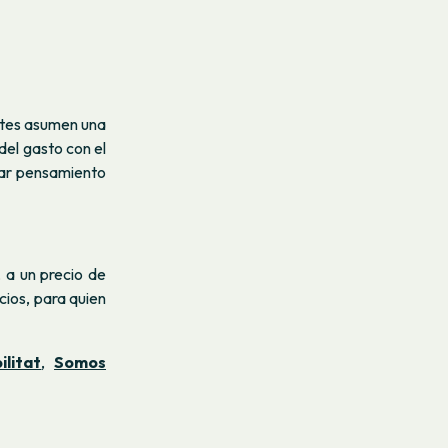
ntes asumen una
del gasto con el
erar pensamiento
 a un precio de
cios, para quien
litat
,
Somos