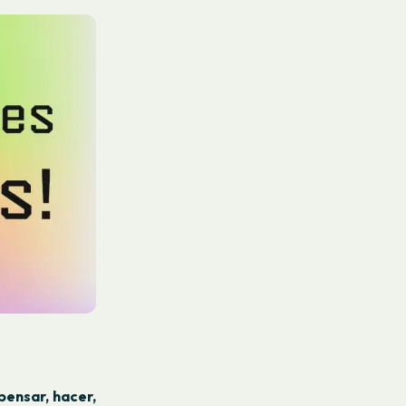
pensar, hacer,