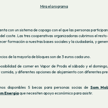
Mira el programa
uenta con un sistema de copago con el que las personas participa
el coste. Las tres cooperativas organizadoras cubrimos el resto 
ecer formación a nuestras bases sociales y la ciudadanía, y gen
recios de la mayoría de bloques son de 3 euros cada uno.
osibilidad de comer en Vapor de Prodis el sábado y el domingo,
 comida, y diferentes opciones de alojamiento con diferentes pre
os disponibles 5 becas para personas socias de
Som Mobi
m Energia
que necesiten apoyo económico para asistir.