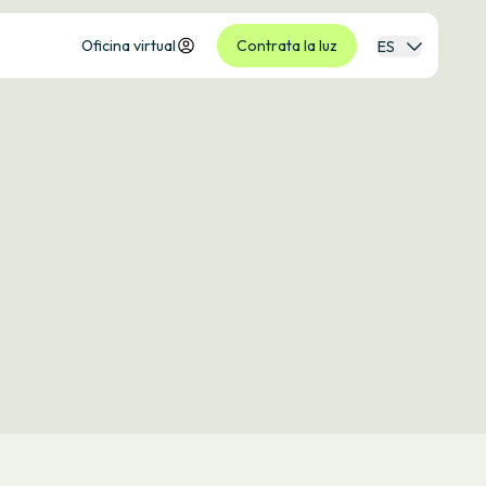
Oficina virtual
Contrata la luz
ES