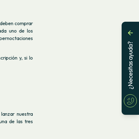
e deben comprar
cada uno de los
s pernoctaciones
¿Necesitas ayuda?
ripción y, si lo
lanzar nuestra
una de las tres