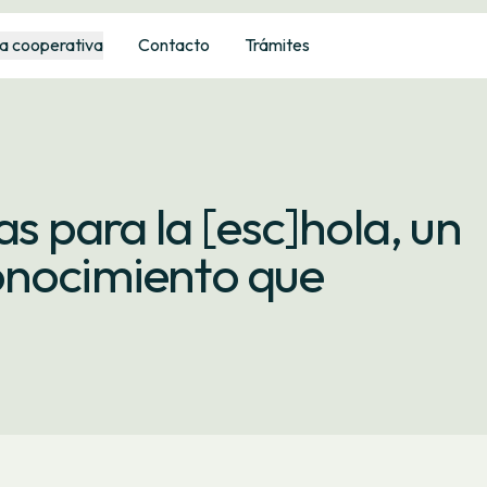
a cooperativa
Contacto
Trámites
as para la [esc]hola, un
onocimiento que