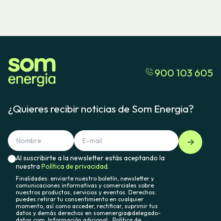
900 103 605
¿Quieres recibir noticias de Som Energia?
Al suscribirte a la newsletter estás aceptando la
nuestra
Política de privacidad.
Finalidades: enviarte nuestro boletín, newsletter y
comunicaciones informativas y comerciales sobre
nuestros productos, servicios y eventos. Derechos:
puedes retirar tu consentimiento en cualquier
momento, así como acceder, rectificar, suprimir tus
datos y demás derechos en somenergia@delegado-
datos.com. Información adicional:
Política de