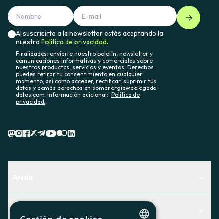
Al suscribirte a la newsletter estás aceptando la
nuestra
Política de privacidad.
Finalidades: enviarte nuestro boletín, newsletter y
comunicaciones informativas y comerciales sobre
nuestros productos, servicios y eventos. Derechos:
puedes retirar tu consentimiento en cualquier
momento, así como acceder, rectificar, suprimir tus
datos y demás derechos en somenergia@delegado-
datos.com. Información adicional:
Política de
privacidad.
Ayuda
Centro de Ayuda
Actualidad
Descubre qué servicio te encaja mejor