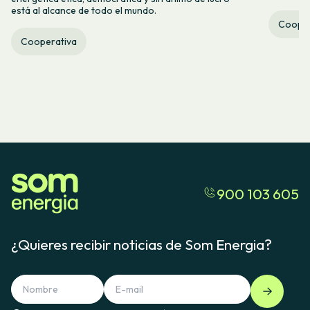
está al alcance de todo el mundo.
Cooper
Cooperativa
900 103 605
¿Quieres recibir noticias de Som Energia?