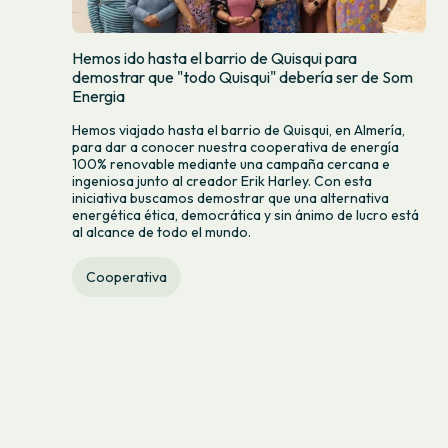
Hemos ido hasta el barrio de Quisqui para
demostrar que "todo Quisqui" debería ser de Som
Energia
Hemos viajado hasta el barrio de Quisqui, en Almería,
para dar a conocer nuestra cooperativa de energía
100% renovable mediante una campaña cercana e
ingeniosa junto al creador Erik Harley. Con esta
iniciativa buscamos demostrar que una alternativa
energética ética, democrática y sin ánimo de lucro está
al alcance de todo el mundo.
Cooperativa