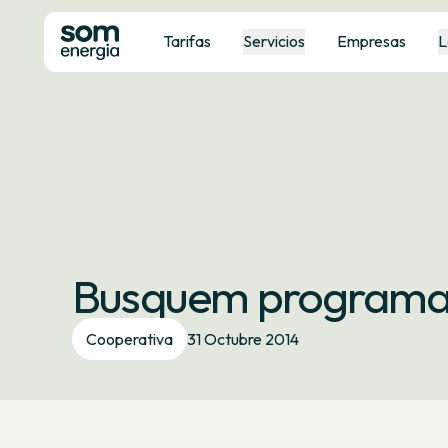
Tarifas
Servicios
Empresas
L
Busquem programad
Cooperativa
31 Octubre 2014