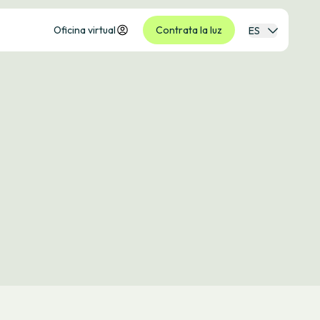
Oficina virtual
Contrata la luz
ES