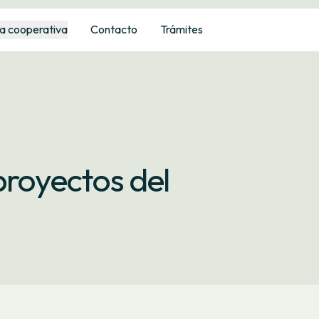
a cooperativa
Contacto
Trámites
proyectos del