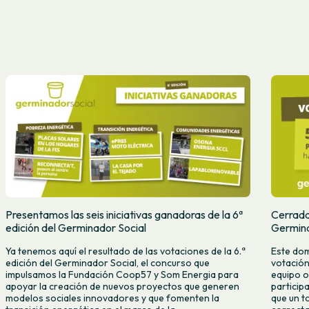
Presentamos las seis iniciativas ganadoras de la 6ª
Cerradas
edición del Germinador Social
Germina
Ya tenemos aquí el resultado de las votaciones de la 6.ª
Este dom
edición del Germinador Social, el concurso que
votación
impulsamos la Fundación Coop57 y Som Energia para
equipo o
apoyar la creación de nuevos proyectos que generen
particip
modelos sociales innovadores y que fomenten la
que un t