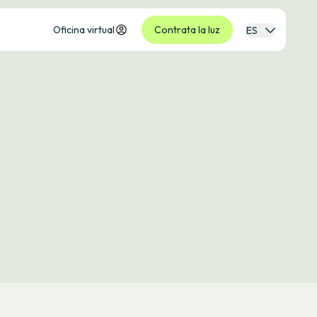
Oficina virtual
Contrata la luz
ES