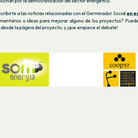
luchan por la democratización del sector energético.
cribirte a las noticias relacionadas con el Germinador Social
en e
mentarios o ideas para mejorar alguno de los proyectos? Puedes
 desde la página del proyecto, y ¡que empiece el debate!