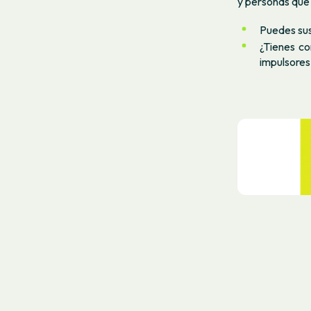
y personas que 
Puedes sus
¿Tienes co
impulsores