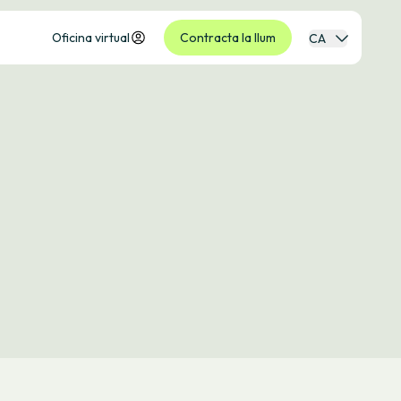
Oficina virtual
Contracta la llum
CA