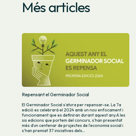
Més articles
Repensant el Germinador Social
El Germinador Social s’atura per repensar-se. La 7a
edició es celebrarà el 2024 amb un nou enfocament i
funcionament que es definiran durant aquest any.A les
sis edicions que portem del concurs, s’han presentat
més d’un centenar de projectes de l’economia social i
s’han premiat 37 iniciatives dels...