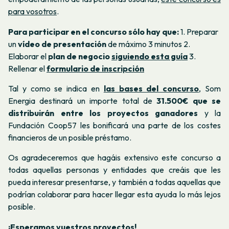
para vosotros
.
Para participar en el concurso sólo hay que:
1. Preparar
un
vídeo de presentación
de máximo 3 minutos
2.
Elaborar el
plan de negocio
siguiendo esta guía
3.
Rellenar el
formulario de inscripción
Tal y como se indica en
las bases del concurso
, Som
Energia destinará un importe total de
31.500€ que se
distribuirán entre los proyectos ganadores
y la
Fundación Coop57 les bonificará una parte de los costes
financieros de un posible préstamo.
Os agradeceremos que hagáis extensivo este concurso a
todas aquellas personas y entidades que creáis que les
pueda interesar presentarse, y también a todas aquellas que
podrían colaborar para hacer llegar esta ayuda lo más lejos
posible.
¡Esperamos vuestros proyectos!