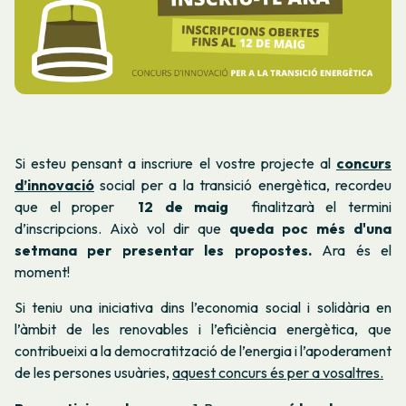
Si esteu pensant a inscriure el vostre projecte al
concurs
d’innovació
social per a la transició energètica, recordeu
que el proper
12 de maig
finalitzarà el termini
d’inscripcions. Això vol dir que
queda poc més d'una
setmana per presentar les propostes.
Ara és el
moment!
Si teniu una iniciativa dins l’economia social i solidària en
l’àmbit de les renovables i l’eficiència energètica, que
contribueixi a la democratització de l’energia i l’apoderament
de les persones usuàries,
aquest concurs és per a vosaltres.