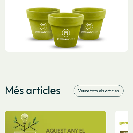
Més articles
Veure tots els articles