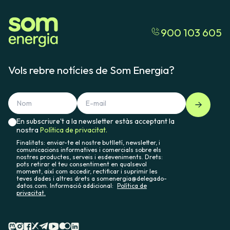
900 103 605
Vols rebre notícies de Som Energia?
En subscriure't a la newsletter estàs acceptant la
nostra
Política de privacitat.
Finalitats: enviar-te el nostre butlletí, newsletter, i
comunicacions informatives i comercials sobre els
nostres productes, serveis i esdeveniments. Drets:
pots retirar el teu consentiment en qualsevol
moment, així com accedir, rectificar i suprimir les
teves dades i altres drets a somenergia@delegado-
datos.com. Informació addicional:
Política de
privacitat.