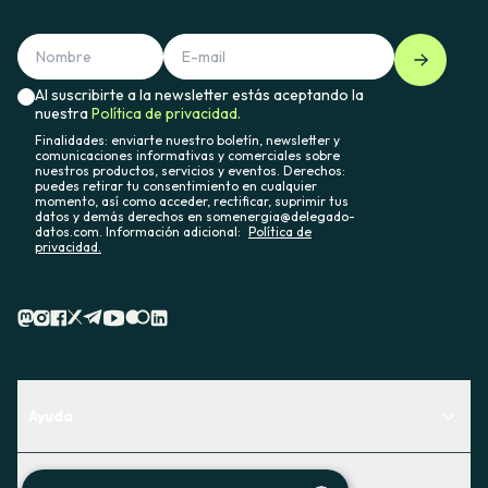
Al suscribirte a la newsletter estás aceptando la
nuestra
Política de privacidad.
Finalidades: enviarte nuestro boletín, newsletter y
comunicaciones informativas y comerciales sobre
nuestros productos, servicios y eventos. Derechos:
puedes retirar tu consentimiento en cualquier
momento, así como acceder, rectificar, suprimir tus
datos y demás derechos en somenergia@delegado-
datos.com. Información adicional:
Política de
privacidad.
Ayuda
Centro de Ayuda