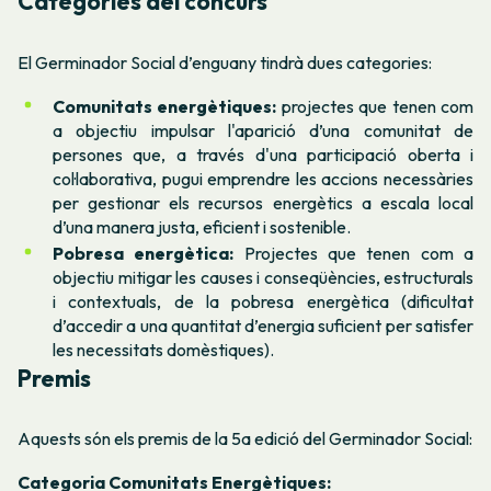
Categories del concurs
El Germinador Social d’enguany tindrà dues categories:
Comunitats energètiques:
projectes que tenen com
a objectiu impulsar l'aparició d’una comunitat de
persones que, a través d'una participació oberta i
col·laborativa, pugui emprendre les accions necessàries
per gestionar els recursos energètics a escala local
d’una manera justa, eficient i sostenible.
Pobresa energètica:
Projectes que tenen com a
objectiu mitigar les causes i conseqüències, estructurals
i contextuals, de la pobresa energètica (dificultat
d’accedir a una quantitat d’energia suficient per satisfer
les necessitats domèstiques).
Premis
Aquests són els premis de la 5a edició del Germinador Social:
Categoria Comunitats Energètiques: