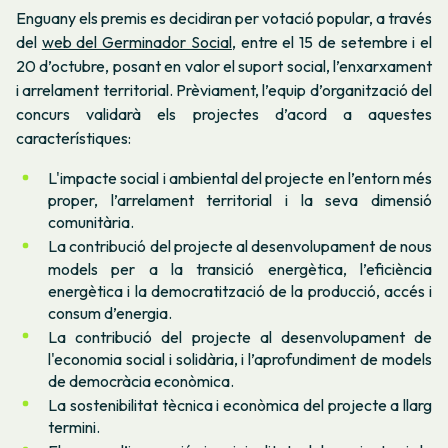
Enguany els premis es decidiran per votació popular, a través
del
web del Germinador Social
, entre el 15 de setembre i el
20 d’octubre, posant en valor el suport social, l’enxarxament
i arrelament territorial. Prèviament, l’equip d’organització del
concurs validarà els projectes d’acord a aquestes
característiques:
L'impacte social i ambiental del projecte en l’entorn més
proper, l’arrelament territorial i la seva dimensió
comunitària.
La contribució del projecte al desenvolupament de nous
models per a la transició energètica, l’eficiència
energètica i la democratització de la producció, accés i
consum d’energia.
La contribució del projecte al desenvolupament de
l'economia social i solidària, i l’aprofundiment de models
de democràcia econòmica.
La sostenibilitat tècnica i econòmica del projecte a llarg
termini.