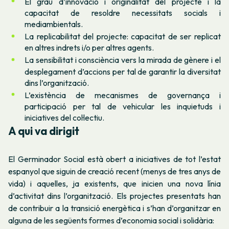
El grau d’innovació i originalitat del projecte i la
capacitat de resoldre necessitats socials i
mediambientals.
La
replicabilitat
del projecte: capacitat de ser replicat
en altres indrets i/o per altres agents.
La sensibilitat i consciència vers la mirada de gènere i el
desplegament d’accions per tal de garantir la diversitat
dins l’organització.
L’existència de mecanismes de governança i
participació per tal de vehicular les inquietuds i
iniciatives del col·lectiu.
A qui va dirigit
El Germinador Social està obert a iniciatives de tot l’estat
espanyol que siguin de creació recent (menys de tres anys de
vida) i aquelles, ja existents, que inicien una nova línia
d’activitat dins l’organització. Els projectes presentats han
de contribuir a la transició energètica i s’han d’organitzar en
alguna de les següents formes d’economia social i solidària: