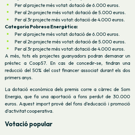
Per al projecte més votat: dotació de 6.000 euros.
Per al 2n projecte més votat: dotació de 5.000 euros.
Per al 3r projecte més votat: dotació de 4.000 euros.
Categoria Pobresa Energètica:
Per al projecte més votat: dotació de 6.000 euros.
Per al 2n projecte més votat: dotació de 5.000 euros.
Per al 3r projecte més votat: dotació de 4.000 euros.
A més, tots els projectes guanyadors podran demanar un
préstec a Coop57. En cas de concedir-se, tindran una
reducció del 50% del cost financer associat durant els dos
primers anys.
La dotació econòmica dels premis corre a càrrec de Som
Energia, que fa una aportació a fons perdut de 30.000
euros. Aquest import prové del fons d’educació i promoció
d’activitat cooperativa.
Votació popular