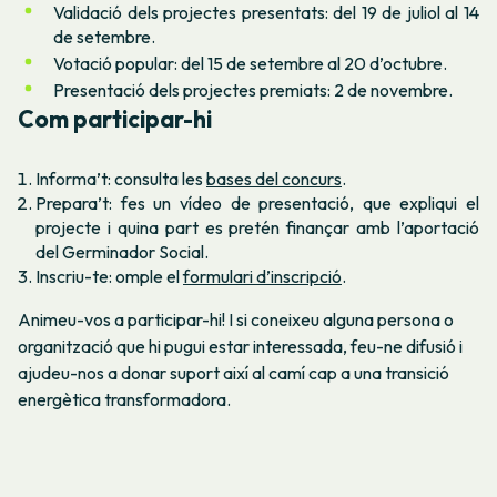
Validació dels projectes presentats: del 19 de juliol al 14
de setembre.
Votació popular: del 15 de setembre al 20 d’octubre.
Presentació dels projectes premiats: 2 de novembre.
Com participar-hi
Informa’t: consulta les
bases del concurs
.
Prepara’t: fes un vídeo de presentació, que expliqui el
projecte i quina part es pretén finançar amb l’aportació
del Germinador Social.
Inscriu-te: omple el
formulari d’inscripció
.
Animeu-vos a participar-hi! I si coneixeu alguna persona o
organització que hi pugui estar interessada, feu-ne difusió i
ajudeu-nos a donar suport així al camí cap a una transició
energètica transformadora.