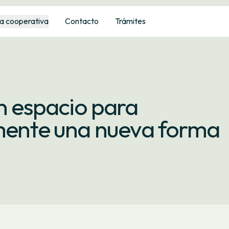
a cooperativa
Contacto
Trámites
un espacio para
amente una nueva forma