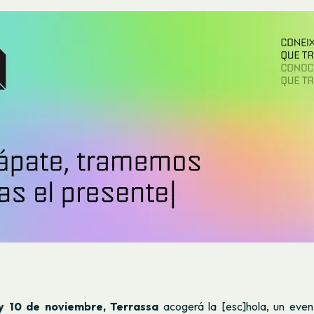
 y 10 de noviembre, Terrassa
acogerá la [esc]hola, un even