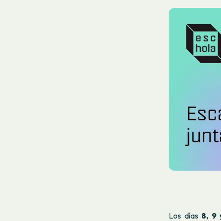
Los días
8, 9