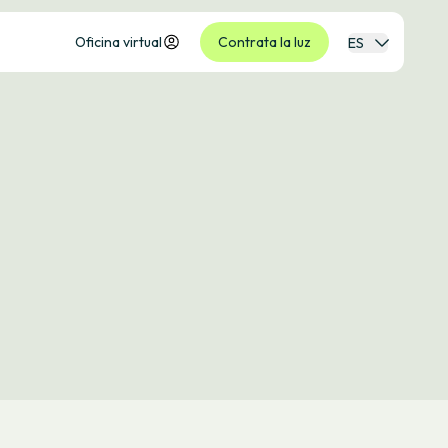
Oficina virtual
Contrata la luz
ES