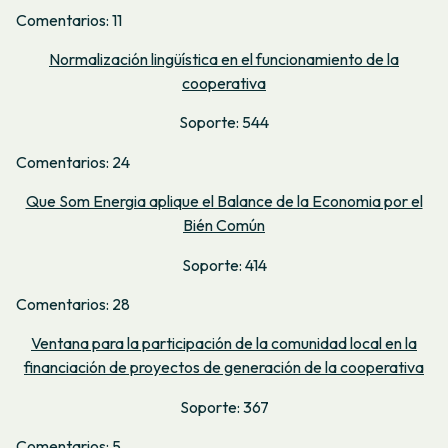
Comentarios: 11
Normalización lingüística en el funcionamiento de la
cooperativa
Soporte: 544
Comentarios: 24
Que Som Energia aplique el Balance de la Economia por el
Bién Común
Soporte: 414
Comentarios: 28
Ventana para la participación de la comunidad local en la
financiación de proyectos de generación de la cooperativa
Soporte: 367
Comentarios: 5