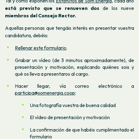
Tal y como exponen los
Estatutos de Som Energia
, cada año
está previsto que se renueven dos
de los nueve
miembros del Consejo Rector.
Aquellas personas que tengáis interés en presentar vuestra
candidatura, debéis:
Rellenar este formulario
.
Grabar un vídeo (de 3 minutos aproximadamente), de
presentación y motivación, explicando quiénes sois y
qué os lleva a presentaros al cargo.
Hacer llegar, vía correo electrónico a
participa@somenergia.coop
:
Una fotografía vuestra de buena calidad
El vídeo de presentación y motivación
La confirmación de que habéis cumplimentado el
formulario