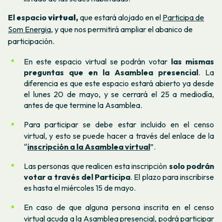
El espacio
virtual
,
que estará alojado en el
Participa de
Som Energia
, y que nos permitirá ampliar el abanico de
participación.
En este espacio virtual se podrán votar
las mismas
preguntas que en la Asamblea presencial
. La
diferencia es que este espacio estará abierto ya desde
el lunes 20 de mayo, y se cerrará el 25 a mediodía,
antes de que termine la Asamblea.
Para participar se debe estar incluido en el censo
virtual, y esto se puede hacer a través del enlace de la
“
inscripción a la Asamblea virtual
”.
Las personas que realicen esta inscripción
solo podrán
votar a través del Participa
. El plazo para inscribirse
es hasta el miércoles 15 de mayo.
En caso de que alguna persona inscrita en el censo
virtual acuda a la Asamblea presencial, podrá participar