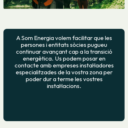
A Som Energia volem facilitar que les
persones i entitats sòcies pugueu
continuar avançant cap a la transició
energètica. Us podem posar en
contacte amb empreses instal·ladores
especialitzades de la vostra zona per
poder dur a terme les vostres
instal·lacions.