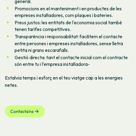
general.
Promocions en el manteniment i en productes de les
empreses instal·ladores, com plaques i bateries.
Preus justos: les entitats de l'economia social també
tenen tarifes competitives.
Transparència i responsabilitat: facilitem el contacte
entre persones i empreses instal·ladores, sense lletra
petita ni grans escarafalls.
Gestió directa: tant el contacte inicial com el contracte
són entre tu i l’empresa instal·ladora-
Estalvia temps i esforç en el teu viatge cap a les energies
netes.
Contacta’ns