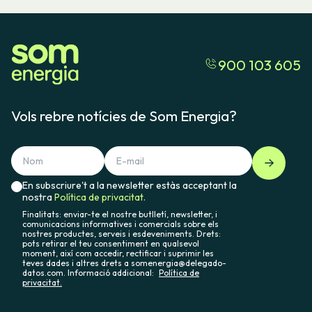
900 103 605
Vols rebre notícies de Som Energia?
En subscriure't a la newsletter estàs acceptant la
nostra
Política de privacitat.
Finalitats: enviar-te el nostre butlletí, newsletter, i
comunicacions informatives i comercials sobre els
nostres productes, serveis i esdeveniments. Drets:
pots retirar el teu consentiment en qualsevol
moment, així com accedir, rectificar i suprimir les
teves dades i altres drets a somenergia@delegado-
datos.com. Informació addicional:
Política de
privacitat.