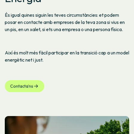
És igual quines siguin les teves circumstàncies: et podem
posar en contacte amb empreses de la teva zona si vius en
un pis, en un xalet, si ets una empresa o una persona física.
Així és molt més fàcil participar en la transició cap a un model
energètic net i just.
Contacta’ns