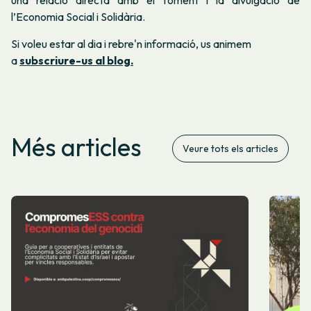
l’Economia Social i Solidària.
Si voleu estar al dia i rebre'n informació, us animem
a
subscriure-us al blog.
Més articles
Veure tots els articles