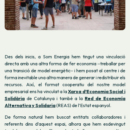
Des dels inicis, a Som Energia hem tingut una vinculació
directa amb una altra forma de fer economia ‒treballar per
una transició de model energètic‒ i hem posat al centre i de
forma inevitable una altra manera de generar i redistribuir els
recursos. Així, el format cooperatiu del nostre model
empresarial ens ha vinculat a la
Xarxa d’Economia Social i
Solidària
de Catalunya i també a la
Red de Economía
Alternativa y Solidaria
(REAS) de l’Estat espanyol.
De forma natural hem buscat entitats col·laboradores i
referents dins d’aquest espai, alhora que hem esdevingut