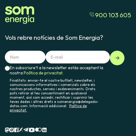
900 103 605
Vols rebre notícies de Som Energia?
En subscriure't a la newsletter estàs acceptant la
nostra
Política de privacitat.
Finalitats: enviar-te el nostre butlletí, newsletter, i
comunicacions informatives i comercials sobre els
nostres productes, serveis i esdeveniments. Drets:
pots retirar el teu consentiment en qualsevol
moment, així com accedir, rectificar i suprimir les
teves dades i altres drets a somenergia@delegado-
datos.com. Informació addicional:
Política de
privacitat.