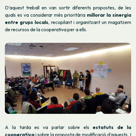
D’aquest treball en van sortir diferents propostes, de les
quals es va considerar més prioritària
millorar la sinergia
entre grups locals
, recopilant i organitzant un magatzem
de recursos de la cooperativa per a ells.
A la tarda es va parlar sobre els
estatuts de la
cooperativa
i sobre la proposta de modificació d’aquests. I