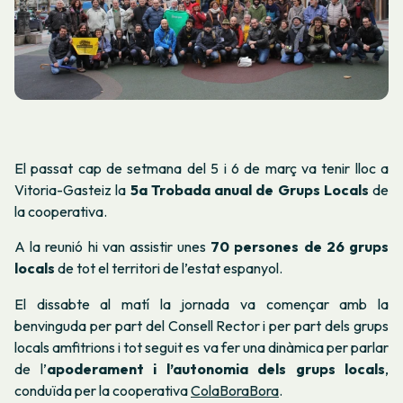
El passat cap de setmana del 5 i 6 de març va tenir lloc a
Vitoria-Gasteiz la
5a Trobada anual de Grups Locals
de
la cooperativa.
A la reunió hi van assistir unes
70 persones de 26 grups
locals
de tot el territori de l’estat espanyol.
El dissabte al matí la jornada va començar amb la
benvinguda per part del Consell Rector i per part dels grups
locals amfitrions i tot seguit es va fer una dinàmica per parlar
de l’
apoderament i l’autonomia dels grups locals
,
conduïda per la cooperativa
ColaBoraBora
.