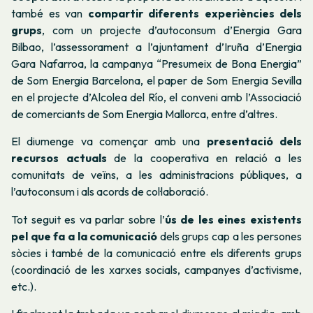
també es van
compartir diferents experiències dels
grups
, com un projecte d’autoconsum d’Energia Gara
Bilbao, l’assessorament a l’ajuntament d’Iruña d’Energia
Gara Nafarroa, la campanya “Presumeix de Bona Energia”
de Som Energia Barcelona, el paper de Som Energia Sevilla
en el projecte d’Alcolea del Río, el conveni amb l’Associació
de comerciants de Som Energia Mallorca, entre d’altres.
El diumenge va començar amb una
presentació dels
recursos actuals
de la cooperativa en relació a les
comunitats de veïns, a les administracions públiques, a
l’autoconsum i als acords de col·laboració.
Tot seguit es va parlar sobre l’
ús de les eines existents
pel que fa a la comunicació
dels grups cap a les persones
sòcies i també de la comunicació entre els diferents grups
(coordinació de les xarxes socials, campanyes d’activisme,
etc.).