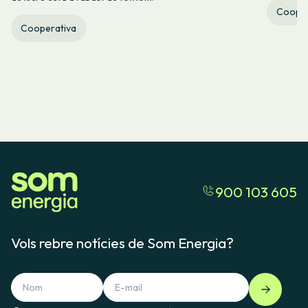
Cooper
Cooperativa
900 103 605
Vols rebre notícies de Som Energia?