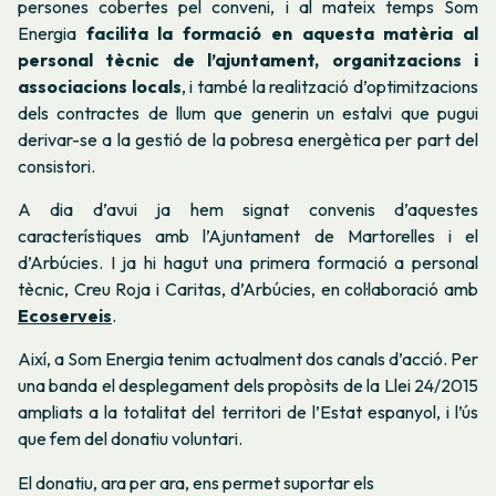
persones cobertes pel conveni, i al mateix temps Som
Energia
facilita la formació en aquesta matèria al
personal tècnic de l’ajuntament, organitzacions i
associacions locals
, i també la realització d’optimitzacions
dels contractes de llum que generin un estalvi que pugui
derivar-se a la gestió de la pobresa energètica per part del
consistori.
A dia d’avui ja hem signat convenis d’aquestes
característiques amb l’Ajuntament de Martorelles i el
d’Arbúcies. I ja hi hagut una primera formació a personal
tècnic, Creu Roja i Caritas, d’Arbúcies, en col·laboració amb
Ecoserveis
.
Així, a Som Energia tenim actualment dos canals d’acció. Per
una banda el desplegament dels propòsits de la Llei 24/2015
ampliats a la totalitat del territori de l’Estat espanyol, i l’ús
que fem del donatiu voluntari.
El donatiu, ara per ara, ens permet suportar els