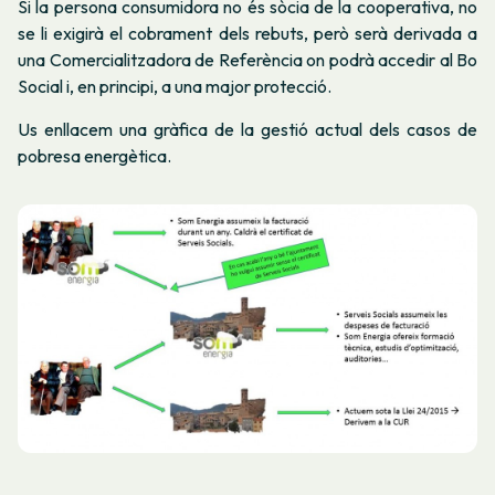
Si la persona consumidora no és sòcia de la cooperativa, no
se li exigirà el cobrament dels rebuts, però serà derivada a
una Comercialitzadora de Referència on podrà accedir al Bo
Social i, en principi, a una major protecció.
Us enllacem una gràfica de la gestió actual dels casos de
pobresa energètica.