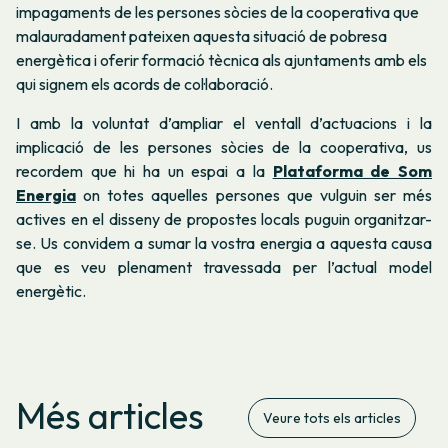
impagaments de les persones sòcies de la cooperativa que
malauradament pateixen aquesta situació de pobresa
energètica i oferir formació tècnica als ajuntaments amb els
qui signem els acords de col·laboració.
I amb la voluntat d’ampliar el ventall d’actuacions i la
implicació de les persones sòcies de la cooperativa, us
recordem que hi ha un espai a la
Plataforma de Som
Energia
on totes aquelles persones que vulguin ser més
actives en el disseny de propostes locals puguin organitzar-
se. Us convidem a sumar la vostra energia a aquesta causa
que es veu plenament travessada per l’actual model
energètic.
Més articles
Veure tots els articles