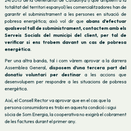
24/2015 de la Generalitat de Catalunya (i que ampliem a la
totalitat del territori espanyol) les comercialitzadores han de
garantir el subministrament a les persones en situació de
pobresa energètica; això vol dir que
abans d’efectuar
qualsevol tall de subministrament, contactem amb els
Serveis Socials del municipi del client, per tal de
verificar si ens trobem davant un cas de pobresa
energètica
.
Per una altra banda, tal i com vàrem aprovar a la darrera
Assemblea General,
disposem d’una tercera part del
donatiu voluntari per destinar
a les accions que
desenvolupem per respondre a les situacions de pobresa
energètica.
Així, el Consell Rector va aprovar que en el cas que la
persona consumidora es trobi en aquesta condició i sigui
sòcia de Som Energia, la cooperativa no exigirà el cobrament
de les factures durant el primer any.