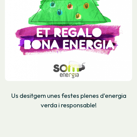
Us desitgem unes festes plenes d'energia
verda i responsable!