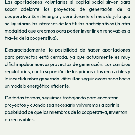
Las aportaciones voluntarias al capital social sirven para
sacar adelante
los proyectos de generación
de la
cooperativa Som Energia y será durante el mes de julio que
se liquidarán los intereses de los títulos participativos (
la otra
modalidad
que creamos para poder invertir en renovables a
través de la cooperativa).
Desgraciadamente, la posibilidad de hacer aportaciones
para proyectos está cerrada, ya que actualmente es muy
difícil impulsar nuevos proyectos de generación. Los cambios
regulatorios, con la supresión de las primas a las renovables y
la incertidumbre generada, dificultan seguir avanzando hacia
un modelo energético eficiente.
De todas formas, seguimos trabajando para encontrar
proyectos y cuando sea necesario volveremos a abrir la
posibilidad de que los miembros de la cooperativa, inviertan
en renovables.