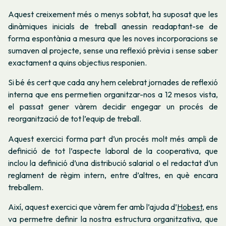
Aquest creixement més o menys sobtat, ha suposat que les
dinàmiques inicials de treball anessin readaptant-se de
forma espontània a mesura que les noves incorporacions se
sumaven al projecte, sense una reflexió prèvia i sense saber
exactament a quins objectius responien.
Si bé és cert que cada any hem celebrat jornades de reflexió
interna que ens permetien organitzar-nos a 12 mesos vista,
el passat gener vàrem decidir engegar un procés de
reorganització de tot l’equip de treball.
Aquest exercici forma part d’un procés molt més ampli de
definició de tot l’aspecte laboral de la cooperativa, que
inclou la definició d’una distribució salarial o el redactat d’un
reglament de règim intern, entre d’altres, en què encara
treballem.
Així, aquest exercici que vàrem fer amb l’ajuda d’
Hobest
, ens
va permetre definir la nostra estructura organitzativa, que