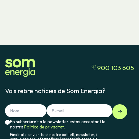
900 103 605
Vols rebre notícies de Som Energia?
En subscriure't a la newsletter estàs acceptant la
nostra
Política de privacitat.
Finalitats: enviar-te el nostre butlletí, newsletter, i
comunicacions informatives i comercials sobre els