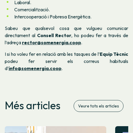
Laboral.
Comercialització.
Intercooperació i Pobresa Energètica.
Sabeu que qualsevol cosa que vulgueu comunicar
directament al
Consell Rector
, ho podeu fer a través de
l’adreça
rector@somenergia.coop
.
I si ho voleu fer en relació amb les tasques de l’
Equip Tècnic
podeu fer servir els correus habituals
d’
info@somenergia.coop
.
Més articles
Veure tots els articles