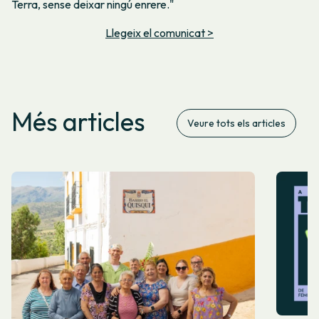
Terra, sense deixar ningú enrere."
Llegeix el comunicat >
Més articles
Veure tots els articles