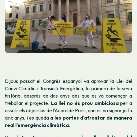
Dijous passat el Congrés espanyol va aprovar la Llei del
Canvi Climàtic i Transició Energètica, la primera de la seva
història, després de dos anys des que es va començar a
treballar el projecte.
La llei no és prou ambiciosa
per a
assolir els objectius de l'Acord de París, que es va signar ja fa
cinc anys, i es queda
a les portes d'afrontar de manera
real l'emergència climàtica
.