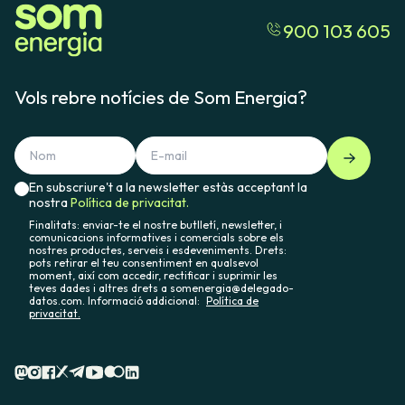
900 103 605
Vols rebre notícies de Som Energia?
En subscriure't a la newsletter estàs acceptant la
nostra
Política de privacitat.
Finalitats: enviar-te el nostre butlletí, newsletter, i
comunicacions informatives i comercials sobre els
nostres productes, serveis i esdeveniments. Drets:
pots retirar el teu consentiment en qualsevol
moment, així com accedir, rectificar i suprimir les
teves dades i altres drets a somenergia@delegado-
datos.com. Informació addicional:
Política de
privacitat.