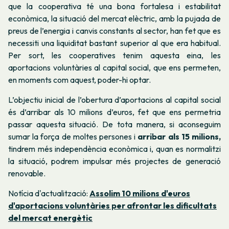
que la cooperativa té una bona fortalesa i estabilitat
econòmica, la situació del mercat elèctric, amb la pujada de
preus de l’energia i canvis constants al sector, han fet que es
necessiti una liquiditat bastant superior al que era habitual.
Per sort, les cooperatives tenim aquesta eina, les
aportacions voluntàries al capital social, que ens permeten,
en moments com aquest, poder-hi optar.
L’objectiu inicial de l’obertura d’aportacions al capital social
és d’arribar als 10 milions d’euros, fet que ens permetria
passar aquesta situació. De tota manera, si aconseguim
sumar la força de moltes persones i
arribar als 15 milions,
tindrem més independència econòmica i, quan es normalitzi
la situació, podrem impulsar més projectes de generació
renovable.
Notícia d'actualització:
Assolim 10 milions d'euros
d'aportacions voluntàries per afrontar les dificultats
del mercat energètic