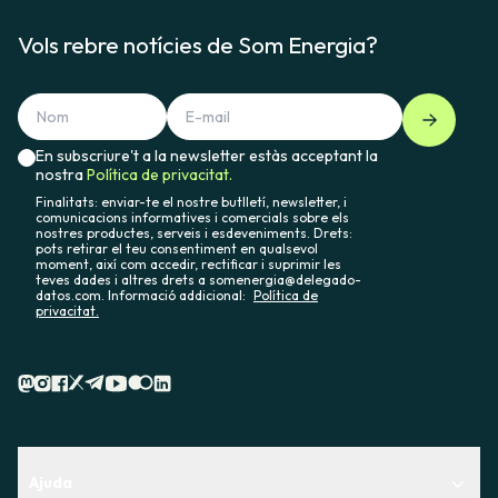
Vols rebre notícies de Som Energia?
En subscriure't a la newsletter estàs acceptant la
nostra
Política de privacitat.
Finalitats: enviar-te el nostre butlletí, newsletter, i
comunicacions informatives i comercials sobre els
nostres productes, serveis i esdeveniments. Drets:
pots retirar el teu consentiment en qualsevol
moment, així com accedir, rectificar i suprimir les
teves dades i altres drets a somenergia@delegado-
datos.com. Informació addicional:
Política de
privacitat.
Ajuda