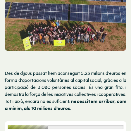
Des de dijous passat hem aconseguit 5,23 milions d’euros en
forma d’aportacions voluntàries al capital social, gràcies a la
participació de 3.080 persones sòcies. És una gran fita, i
demostra la força de les iniciatives col·lectives i cooperatives.
Tot i això, encara no és suficient:
necessitem arribar, com
a mínim, als 10 milions d’euros.