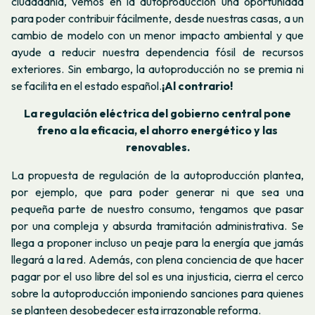
ciudadanía, vemos en la autoproducción una oportunidad
para poder contribuir fácilmente, desde nuestras casas, a un
cambio de modelo con un menor impacto ambiental y que
ayude a reducir nuestra dependencia fósil de recursos
exteriores. Sin embargo, la autoproducción no se premia ni
se facilita en el estado español.
¡Al contrario!
La regulación eléctrica del gobierno central pone
freno a la eficacia, el ahorro energético y las
renovables.
La propuesta de regulación de la autoproducción plantea,
por ejemplo, que para poder generar ni que sea una
pequeña parte de nuestro consumo, tengamos que pasar
por una compleja y absurda tramitación administrativa. Se
llega a proponer incluso un peaje para la energía que jamás
llegará a la red. Además, con plena conciencia de que hacer
pagar por el uso libre del sol es una injusticia, cierra el cerco
sobre la autoproducción imponiendo sanciones para quienes
se planteen desobedecer esta irrazonable reforma.