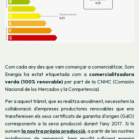
Com cada any des que vam començar a comercialitzar, Som
Energia ha estat etiquetada com a
comercialitzadora
verda (100% renovable)
per part de la CNMC (Comisión
Nacional de los Mercados y la Competencia).
Per a aquest tràmit, que es realitza anualment, necessitem la
col·laboració d’empreses productores renovables que ens
transfereixen els seus certificats de garantia d’origen (GdO)
corresponents a la seva producció durant l’any 2017. Si hi
sumem
la nostra pròpia producció
, a partir de les nostres
instal·lacions de generació, hem recollit suficient energia