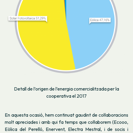
Detall de l’origen de l’energia comercialitzada per la
cooperativa el 2017
En aquesta ocasió, hem continuat gaudint de col·laboracions
molt apreciades i amb qui fa temps que col·laborem (Ecooo,
Eòlica del Perelló, Enervent, Electra Mestral, i de socis i