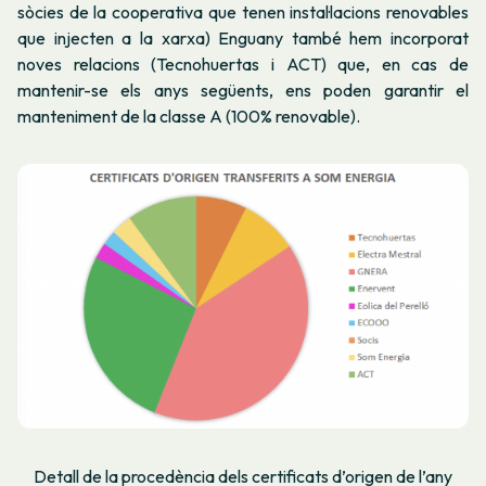
sòcies de la cooperativa que tenen instal·lacions renovables
que injecten a la xarxa) Enguany també hem incorporat
noves relacions (Tecnohuertas i ACT) que, en cas de
mantenir-se els anys següents, ens poden garantir el
manteniment de la classe A (100% renovable).
Detall de la procedència dels certificats d’origen de l’any