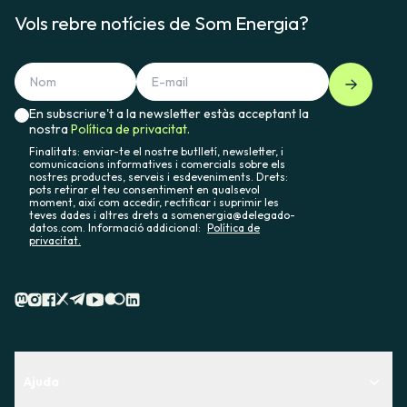
Vols rebre notícies de Som Energia?
En subscriure't a la newsletter estàs acceptant la
nostra
Política de privacitat.
Finalitats: enviar-te el nostre butlletí, newsletter, i
comunicacions informatives i comercials sobre els
nostres productes, serveis i esdeveniments. Drets:
pots retirar el teu consentiment en qualsevol
moment, així com accedir, rectificar i suprimir les
teves dades i altres drets a somenergia@delegado-
datos.com. Informació addicional:
Política de
privacitat.
Ajuda