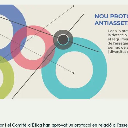
or i el Comitè d’Ètica han aprovat un protocol en relació a l’ass