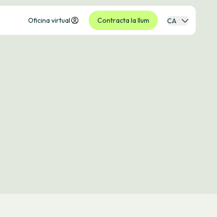
Oficina virtual
Contracta la llum
CA