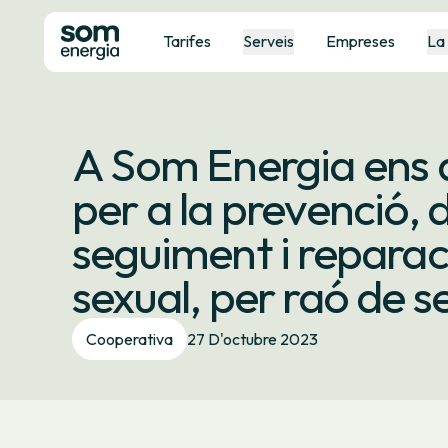
Tarifes
Serveis
Empreses
La
A Som Energia ens 
per a la prevenció,
seguiment i reparac
sexual, per raó de se
Cooperativa
27 D'octubre 2023