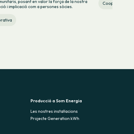
munitaris, posant en valor la força de la nostra
Cooperativa
ació i implicació com a persones sòcies.
rativa
Producció a Som Energia
Les nostres instal·lacions
Projecte Generation kWh