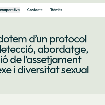
 cooperativa
Contacte
Tràmits
dotem d’un protocol
 detecció, abordatge,
ió de l’assetjament
xe i diversitat sexual