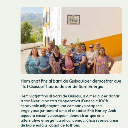
Hem anat fins al barri de Quisqui per demostrar que
"tot Quisqui" hauria de ser de Som Energia
Hem viatjat fins al barri de Quisqui, a Almeria, per donar
a conèixer la nostra cooperativa d'energia 100%
renovable mitjançant una campanya propera i
enginyosa juntament amb el creador Erik Harley. Amb
aquesta iniciativa busquem demostrar que una
alternativa energètica ètica, democràtica i sense ànim
de lucre està a l'abast de tothom.